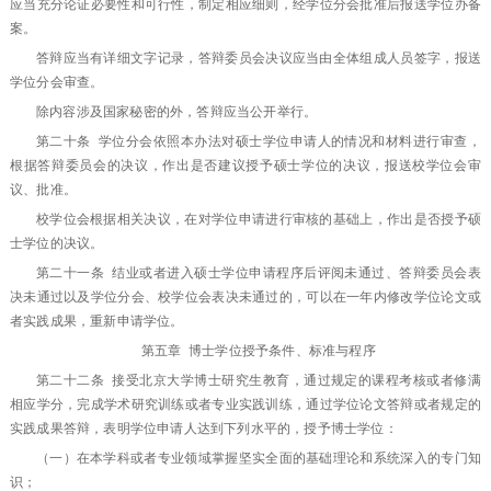
应当充分论证必要性和可行性，制定相应细则，经学位分会批准后报送学位办备
案。
答辩应当有详细文字记录，答辩委员会决议应当由全体组成人员签字，报送
学位分会审查。
除内容涉及国家秘密的外，答辩应当公开举行。
第二十条 学位分会依照本办法对硕士学位申请人的情况和材料进行审查，
根据答辩委员会的决议，作出是否建议授予硕士学位的决议，报送校学位会审
议、批准。
校学位会根据相关决议，在对学位申请进行审核的基础上，作出是否授予硕
士学位的决议。
第二十一条 结业或者进入硕士学位申请程序后评阅未通过、答辩委员会表
决未通过以及学位分会、校学位会表决未通过的，可以在一年内修改学位论文或
者实践成果，重新申请学位。
第五章 博士学位授予条件、标准与程序
第二十二条 接受北京大学博士研究生教育，通过规定的课程考核或者修满
相应学分，完成学术研究训练或者专业实践训练，通过学位论文答辩或者规定的
实践成果答辩，表明学位申请人达到下列水平的，授予博士学位：
（一）在本学科或者专业领域掌握坚实全面的基础理论和系统深入的专门知
识；