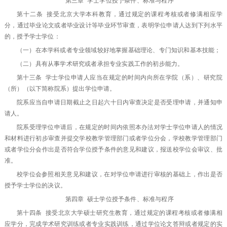
第三章 学士学位授予条件、标准与程序
第十二条 接受北京大学本科教育，通过规定的课程考核或者修满相应学
分，通过毕业论文或者毕业设计等毕业环节审查，表明学位申请人达到下列水平
的，授予学士学位：
（一）在本学科或者专业领域较好地掌握基础理论、专门知识和基本技能；
（二）具有从事学术研究或者承担专业实践工作的初步能力。
第十三条 学士学位申请人应当在规定的时间内向所在学院（系）、研究院
（所）（以下简称院系）提出学位申请。
院系应当自申请日期截止之日起六十日内审查决定是否受理申请，并通知申
请人。
院系受理学位申请后，在规定的时间内依照本办法对学士学位申请人的情况
和材料进行初步审查并提交学校教学管理部门或者学位分会，学校教学管理部门
或者学位分会作出是否符合学位授予条件的意见和建议，报送校学位会审议、批
准。
校学位会参照相关意见和建议，在对学位申请进行审核的基础上，作出是否
授予学士学位的决议。
第四章 硕士学位授予条件、标准与程序
第十四条 接受北京大学硕士研究生教育，通过规定的课程考核或者修满相
应学分，完成学术研究训练或者专业实践训练，通过学位论文答辩或者规定的实