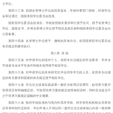
士学位。
第四十三条 拟授名誉博士学位由院系提名，学校外事部门协助，经校学位
会审议通过，报国务院学位委员会批准。
国务院学位委员会批准后，学校按照相关要求举行授予仪式，授予名誉博士
学位，颁发证书，并将名誉博士学位授予情况及相关材料报国务院学位委员会办
公室备案。
第四十四条 名誉博士学位授予、撤销的具体办法，依照国务院学位委员会
有关规定和要求执行。
第八章 其 他
第四十五条 对申请学位的境外个人，依照本办法规定的学业要求、学术水
平或者专业水平等条件和相关程序授予相应学位。
第四十六条 对申请学位的具有研究生毕业同等学力的人员，依照本办法规
定的有关要求和国家的有关规定授予相应学位。
第四十七条 学位论文或者实践成果一般应当使用汉语撰写；如培养方案对
所用语言有明确规定的，可按照培养方案的规定使用相应语种，同时应当提交不
少于培养方案规定篇幅的中文概要。
第四十八条 除经学校批准的与境内外高等学校、科学研究机构联合培养协
议等有特别约定的外，学位申请人不得以同一篇学位论文或者核心内容一致的两