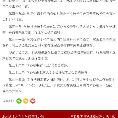
篇学位论文、同一项实践成果或者核心内容一致的两项实践成果向两个学位授予
单位提出学位申请。
第四十九条 重新申请学位的有效时限自当次校学位会召开审核学位会议次
日起开始计算。
第五十条 学校根据校学位会的决议公布授予学位的人员名单，颁发学位证
书，并向有关主管部门报送学位授予信息。
第五十一条 学校保存学位申请人的申请材料和学位论文、实践成果等档案
资料；博士学位论文应当同时交存国家图书馆和有关专业图书馆。
涉密学位论文、实践成果及学位授予过程应当依照保密法律、行政法规和国
家有关保密规定，加强保密管理。
第五十二条 本办法中的“以上”均包含本数。
第五十三条 本办法由北京大学学位评定委员会负责解释。
第五十四条 本办法自发布之日起施行。原《北京大学学位授予工作细则》
（校发〔2018〕67号）同时废止。学校其他有关规定中有与本办法不一致的，
以本办法为准。
分享到：
北京大学本科生学籍管理办法
国家教育考试违规处理办法（教