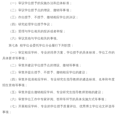
（一）审议学位授予的实施办法和总体标准；
（二）审议学位授予点的增设、撤销等事项；
（三）作出授予、不授予、撤销相应学位的决议；
（四）研究处理学位授予争议；
（五）受理与学位相关的投诉或者举报；
（六）审议其他与学位相关的事项。
第七条 校学位会委托学位分会履行下列职责：
（一）审定相应学科、专业的培养方案，学位授予的具体标准，学位工作的
具体要求等事项；
（二）审查并建议学位授予点的增设、撤销等事项；
（三）审查并提出授予、不授予、撤销相应学位的建议；
（四）审查并批准相应学科、专业研究生指导教师的遴选标准、名单和年度
招生资格等事项；
（五）审查并提出撤销相应学科、专业研究生指导教师资格的建议；
（六）审查学位工作中专家评阅、答辩等环节的具体实施方式等事项；
（七）开展相应学科、专业的学位授予质量评估、优秀博士学位论文评选等
事项；