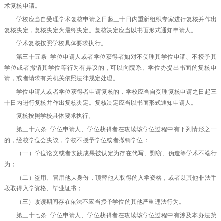
术复核申请。
学校应当自受理学术复核申请之日起三十日内重新组织专家进行复核并作出
复核决定，复核决定为最终决定。复核决定应当以书面形式通知申请人。
学术复核按照学校具体要求执行。
第三十五条 学位申请人或者学位获得者如对不受理其学位申请、不授予其
学位或者撤销其学位等行为有异议的，可以向院系、学位办提出书面的复核申
请，或者请求有关机关依照法律规定处理。
学位申请人或者学位获得者申请复核的，学校应当自受理复核申请之日起三
十日内进行复核并作出复核决定。复核决定应当以书面形式通知申请人。
复核按照学校具体要求执行。
第三十六条 学位申请人、学位获得者在攻读该学位过程中有下列情形之一
的，经校学位会决议，学校不授予学位或者撤销学位：
（一）学位论文或者实践成果被认定为存在代写、剽窃、伪造等学术不端行
为；
（二）盗用、冒用他人身份，顶替他人取得的入学资格，或者以其他非法手
段取得入学资格、毕业证书；
（三）攻读期间存在依法不应当授予学位的其他严重违法行为。
第三十七条 学位申请人、学位获得者在攻读该学位过程中有涉及本办法第