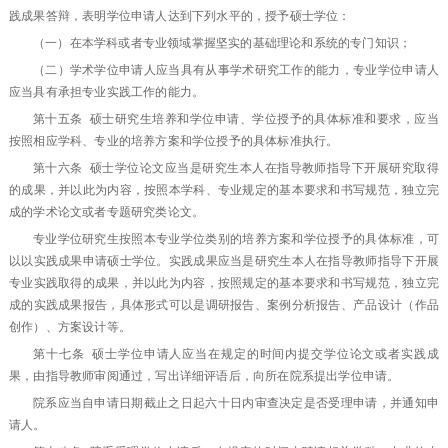
践成果答辩，表明学位申请人达到下列水平的，授予硕士学位：
（一）在本学科或者专业领域掌握坚实的基础理论和系统的专门知识；
（二）学术学位申请人应当具有从事学术研究工作的能力，专业学位申请人
应当具有承担专业实践工作的能力。
第十五条 硕士研究生培养和学位申请、学位授予的具体标准和要求，应当
按照相应学科、专业的培养方案和学位授予的具体标准执行。
第十六条 硕士学位论文应当是研究生本人在指导教师指导下开展研究取得
的成果，并以此为内容，按照本学科、专业规定的基本要求和书写规范，独立完
成的学术论文或者专题研究类论文。
专业学位研究生按照本专业学位类别的培养方案和学位授予的具体标准，可
以以实践成果申请硕士学位。实践成果应当是研究生本人在指导教师指导下开展
专业实践取得的成果，并以此为内容，按照规定的基本要求和书写规范，独立完
成的实践成果报告，具体形式可以是调研报告、案例分析报告、产品设计（作品
创作）、方案设计等。
第十七条 硕士学位申请人应当在规定的时间内提交学位论文或者实践成
果，由指导教师审阅通过，写出详细评语后，向所在院系提出学位申请。
院系应当自申请日期截止之日起六十日内审查决定是否受理申请，并通知申
请人。