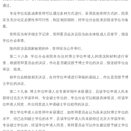
通过。
专业学位实践成果答辩可以通过多种方式进行。采用其他答辩方式的，院系
应当充分论证必要性和可行性，制定相应细则，经学位分会批准后报送学位办备
案。
答辩应当有详细文字记录，答辩委员会决议应当由全体组成人员签字，报送
学位分会审查。
除内容涉及国家秘密的外，答辩应当公开举行。
第二十八条 学位分会依照本办法对博士学位申请人的情况和材料进行审
查，根据答辩委员会的决议，作出是否建议授予博士学位的决议，报送校学位会
审议、批准。
校学位会根据相关决议，在对学位申请进行审核的基础上，作出是否授予博
士学位的决议。
第二十九条 博士学位申请人在专家评阅中未获通过，且该学位申请人尚未
获得过北京大学该学科、专业硕士学位的，学位分会可以根据具体情况，经该学
位申请人同意，作出同意进入申请硕士学位程序的决议。
博士学位申请人在答辩中未获通过，如答辩委员会认为虽未达到博士学位的
水平、但已达到硕士学位的水平，且该学位申请人尚未获得过北京大学该学科、
专业硕士学位的，经该学位申请人同意，答辩委员会可以作出建议授予硕士学位