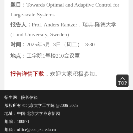
题目：
Towards Optimal and Adaptive Control for
Large-scale Systems
报告人：
Prof. Anders Rantzer，
瑞典-隆德大学
(Lund University, Sweden)
时间：
2025年5月13日（周二）13:30
地点：
工学院1号楼210会议室
报告详情下载
，欢迎大家积极参加。
TOP
招生网
院长信箱
版权所有 ©北京大学工学院 @2006-2025
地址：中国·北京大学燕东新园
邮编：100871
邮箱：office@coe.pku.edu.cn