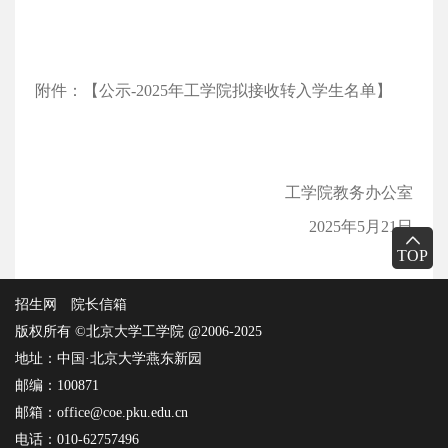
附件
：
【公示-2025年工学院拟接收转入学生名单】
工学院教务办公室
2025年5月21日
TOP
招生网
院长信箱
版权所有 ©北京大学工学院 @2006-2025
地址：中国·北京大学燕东新园
邮编：100871
邮箱：office@coe.pku.edu.cn
电话：010-62757496