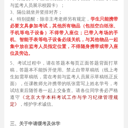
与监考人员展示校园卡）；
3、隔位就坐并竖排对齐；
4、特别提醒：除非主考老师另有规定，
学生只能携带
必要文具参加考试，其他所有物品（包括空白纸张、
手机等电子设备）不得带入座位；已带入考场的手
机、智能手表等电子设备必须关机，与其他物品一起
集中放在监考人员指定位置，不得随身携带或带入座
位及旁边。
5、考试过程中，请在答题本每页正面答题背面打草
稿，答题本不能拆开使用。禁止自带草稿纸（线上考
生如需草稿纸，需在考前与监考人员展示草稿纸正反
面），任课教师允许携带的纸张需写上姓名学号，考
试结束后随答卷一起上交备查。请各位同学务必严格
遵守
《北京大学本科考试工作与学习纪律管理规
定》
，维护学术诚信。
三、关于申请缓考及休学