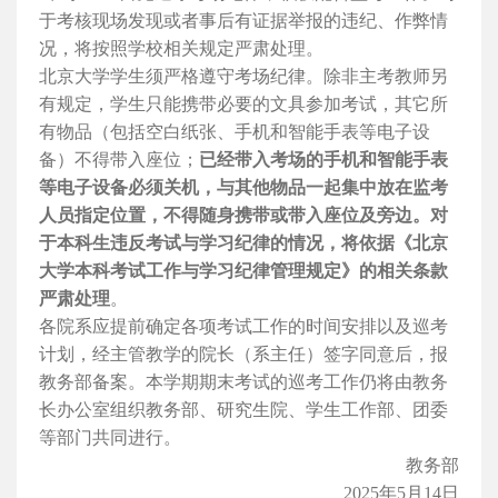
于考核现场发现或者事后有证据举报的违纪、作弊情
况，将按照学校相关规定严肃处理。
北京大学学生须
严格遵守考场纪律。除非主考教师另
有规定，学生只能携带必要的文具参加考试，其它所
有物品（包括空白纸张、手机和智能手表等电子设
备）不得带入座位；
已经带入考场的手机和智能手表
等电子设备必须关机，与其他物品一起集中放在监考
人员指定位置，不得随身携带或带入座位及旁边。
对
于本科生违反考试与学习纪律的情况，将依据《北京
大学本科考试工作与学习纪律管理规定》的相关条款
严肃处理
。
各院系应提前确定各项考试工作的时间安排以及巡考
计划，经主管教学的院长（系主任）签字同意后，报
教务部备案。本学期期末考试的巡考工作仍将由教务
长办公室组织教务部、研究生院、学生工作部、团委
等部门共同进行。
教务部
2025
年
5
月
14
日