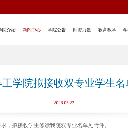
学院介绍
新闻中心
学院公告
师资力量
教育教学
学
6年工学院拟接收双专业学生
2026.05.22
要求，拟接收
学生修读我院双专业名单见附件。