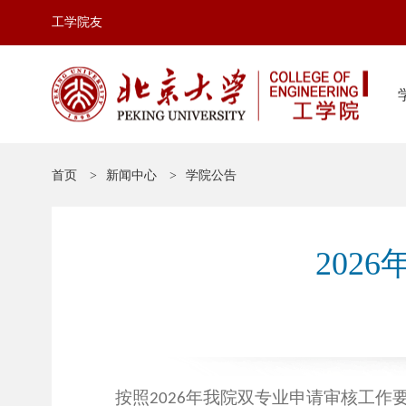
工学院友
首页
新闻中心
学院公告
202
按照
年我院双专业申请审核工作
2026