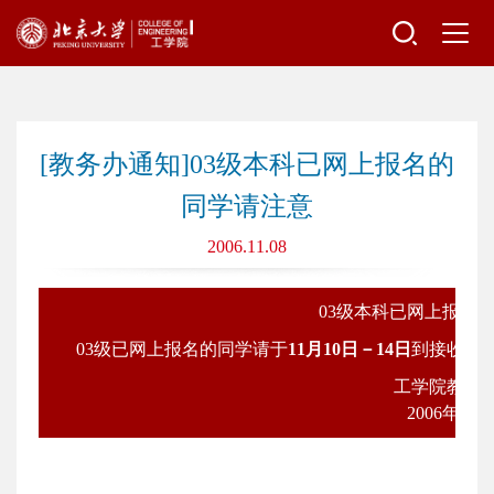
[教务办通知]03级本科已网上报名的
同学请注意
2006.11.08
03级本科已网上报名
03级已网上报名的同学请于
11月10日－14日
到接收单
工学院教务办公室/
2006年11月8