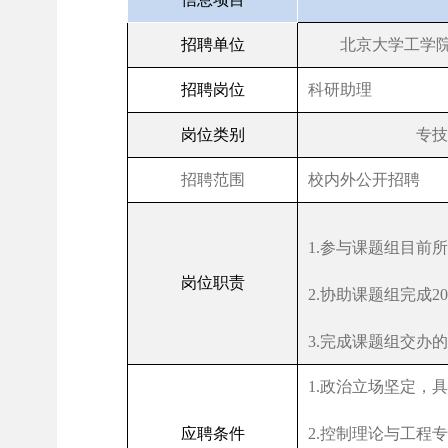
招聘单位
北京大学工学
招聘岗位
科研助理
岗位类别
专技
招聘范围
校内外公开招聘
1.
参与课题组目前所
岗位职责
2.
协助课题组完成
20
3.
完成课题组交办的
1.
政治立场坚定，
应聘条件
2.
控制理论与工程专