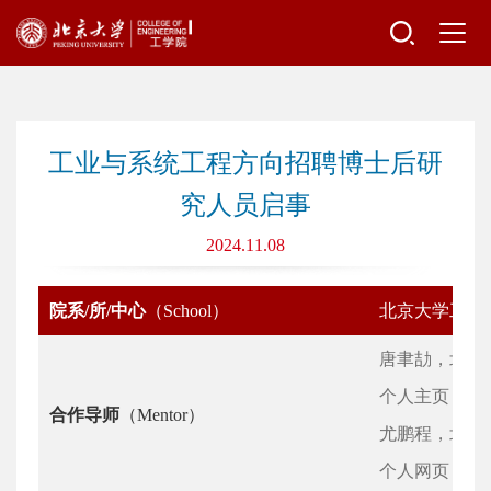
工业与系统工程方向招聘博士后研
究人员启事
2024.11.08
院系/所/中心
（School）
北京大学工学
唐聿劼，北京
个人主页：https://
合作导师
（Mentor）
尤鹏程，北京
个人网页：https://p