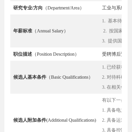
研究专业/方向
（Department/Area）
工业与系统工
1. 基本待
年薪标准
（Annual Salary）
2. 按国家
3. 提供国内外
职位描述
（Position Description）
受聘博后预期
1. 已经获
候选人基本条件
（Basic Qualifications）
2. 对待科
3. 在相关
有以下一条或
1. 具备电力
候选人附加条件
(Additional Qualifications)
2. 具备运筹
3. 具备控制