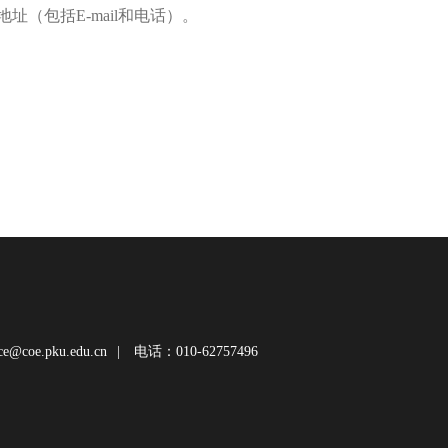
包括E-mail和电话）。
@coe.pku.edu.cn
|
电话：010-62757496