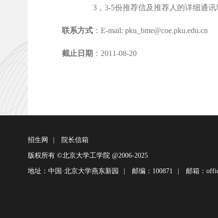
3，3-5份推荐信及推荐人的详细通讯地址（
联系方式
：E-mail: pku_bme@coe.pku.edu.cn
截止日期
：2011-08-20
招生网
|
院长信箱
版权所有 ©北京大学工学院 @2006-2025
地址：中国·北京大学燕东新园
|
邮编：100871
|
邮箱：office