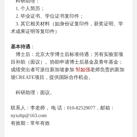
科研助理：
1. 个人简历；
2. 毕业证书、学位证书复印件；
3. 其它相关材料（如身份证复印件，获奖证明、学
术成果证明等复印件）
基本待遇
：
博士后：北京大学博士后标准待遇；另有实验室项
目补助（面议）。协助申请博士后基金及青年基金；
成绩突出者可派往新加坡参加
邹如强
老师负责的新加
坡CREATE项目，提供国际合作机会。
科研助理：面议。
联系人：李老师， 电 话：010-82529077，邮箱：
nyxzhp@163.com
有效期：常年有效