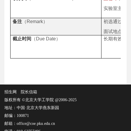
实验室主页
备注
（
Remark
）
初选通过后
面试地点：
截止时间
（
Due Date
）
长期有效。
招生网
院长信箱
版权所有 ©北京大学工学院 @2006-2025
地址：中国·北京大学燕东新园
邮编：100871
邮箱：office@coe.pku.edu.cn