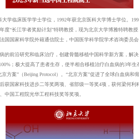
医科大学临床医学学士学位，1992年获北京医科大学博士学位。19
11年度“长江学者奖励计划”特聘教授，现为北京大学博雅特聘教
法国国家科学院外籍通信院士，中国医学科学院学术咨询委员会
病的前沿研究和临床治疗，创建骨髓移植中国科学新方案，解决
00%；极大提高了患者生存，使半相合移植治疗白血病的3年生存率
案”（Beijing Protocol）。“北京方案”促进了全球白血
后获国家科技进步二等奖两项、省部级一等奖4项，获何梁何利
、中国工程院光华工程科技奖等奖项。