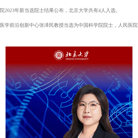
工程院2023年新当选院士结果公布，北京大学共有4人入选。
医学前沿创新中心张泽民教授当选为中国科学院院士，人民医院