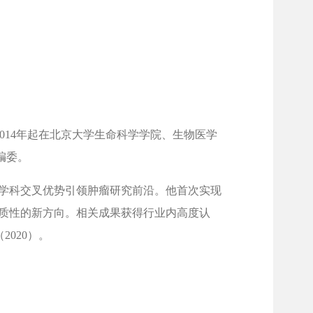
2014年起在北京大学生命科学学院、生物医学
编委。
用学科交叉优势引领肿瘤研究前沿。他首次实现
异质性的新方向。相关成果获得行业内高度认
020）。