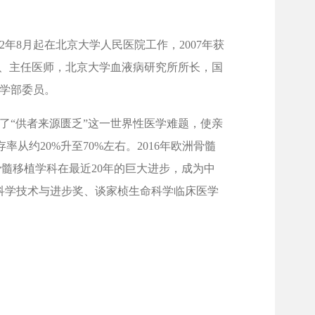
92年8月起在北京大学人民医院工作，2007年获
授、主任医师，北京大学血液病研究所所长，国
学部委员。
了“供者来源匮乏”这一世界性医学难题，使亲
从约20%升至70%左右。2016年欧洲骨髓
病和骨髓移植学科在最近20年的巨大进步，成为中
科学技术与进步奖、谈家桢生命科学临床医学