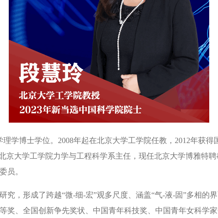
京大学理学博士学位。2008年起在北京大学工学院任教，2012年获
。曾任北京大学工学院力学与工程科学系主任，现任北京大学博雅特
委员。
究，形成了跨越“微-细-宏”观多尺度、涵盖“气-液-固”多相
等奖、全国创新争先奖状、中国青年科技奖、中国青年女科学家