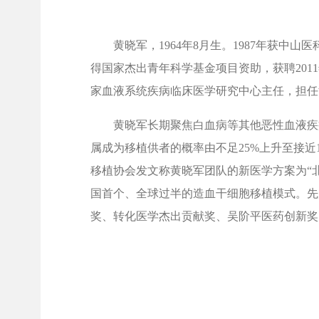
黄晓军，1964年8月生。1987年获中山
得国家杰出青年科学基金项目资助，获聘20
家血液系统疾病临床医学研究中心主任，担任
黄晓军长期聚焦白血病等其他恶性血液疾
属成为移植供者的概率由不足25%上升至接近1
移植协会发文称黄晓军团队的新医学方案为“北京方
国首个、全球过半的造血干细胞移植模式。先
奖、转化医学杰出贡献奖、吴阶平医药创新奖