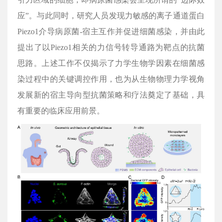
应”。与此同时，研究人员发现力敏感的离子通道蛋白
Piezo1介导病原菌-宿主互作并促进细菌感染，并由此
提出了以Piezo1相关的力信号转导通路为靶点的抗菌
思路。上述工作不仅揭示了力学生物学因素在细菌感
染过程中的关键调控作用，也为从生物物理力学视角
发展新的宿主导向型抗菌策略和疗法奠定了基础，具
有重要的临床应用前景。