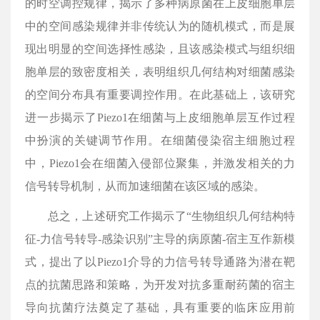
的时空调控规律，揭示了多种病原菌在上皮细胞单层
中的空间感染规律并非传统认为的随机模式，而是展
现出明显的空间选择性感染，且该感染模式与组织细
胞单层的致密度相关，表明组织几何结构对细菌感染
的空间分布具有重要调控作用。在此基础上，该研究
进一步揭示了Piezo1在细菌与上皮细胞单层互作过程
中扮演的关键调节作用。在细菌侵染宿主细胞过程
中，Piezo1会在细菌入侵部位聚集，并激发相关的力
信号转导机制，从而加速细菌在该区域的感染。
总之，上述研究工作揭示了“生物组织几何结构特
征-力信号转导-感染识别”主导的病原菌-宿主互作新模
式，提出了以Piezo1介导的力信号转导通路为潜在靶
点的抗菌思路和策略，为开发对抗多重耐药菌的宿主
导向抗菌疗法奠定了基础，具有重要的临床应用前