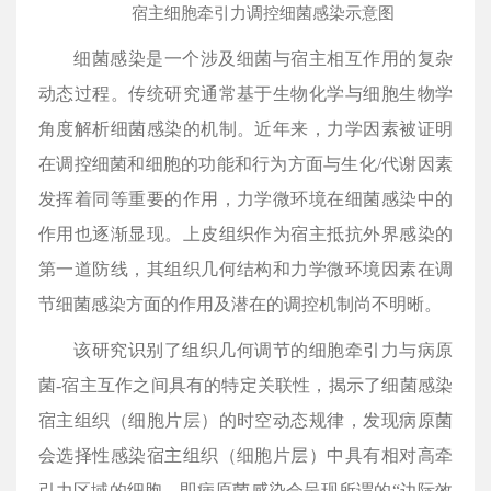
宿主细胞牵引力调控细菌感染示意图
细菌感染是一个涉及细菌与宿主相互作用的复杂
动态过程。传统研究通常基于生物化学与细胞生物学
角度解析细菌感染的机制。近年来，力学因素被证明
在调控细菌和细胞的功能和行为方面与生化/代谢因素
发挥着同等重要的作用，力学微环境在细菌感染中的
作用也逐渐显现。上皮组织作为宿主抵抗外界感染的
第一道防线，其组织几何结构和力学微环境因素在调
节细菌感染方面的作用及潜在的调控机制尚不明晰。
该研究识别了组织几何调节的细胞牵引力与病原
菌-宿主互作之间具有的特定关联性，揭示了细菌感染
宿主组织（细胞片层）的时空动态规律，发现病原菌
会选择性感染宿主组织（细胞片层）中具有相对高牵
引力区域的细胞，即病原菌感染会呈现所谓的“边际效