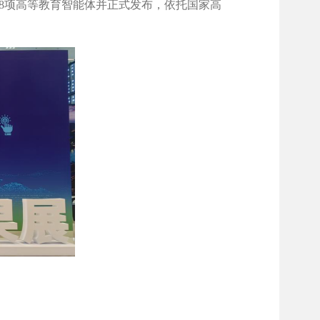
18项高等教育智能体并正式发布，依托
国家高