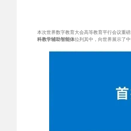
本次世界数字教育大会高等教育平行会议重磅
科教学辅助智能体
位列其中，向世界展示了中