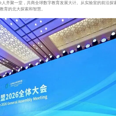
余人齐聚一堂
，共商全球数字教育发展大计。从实验室的前沿探
教育的北大探索和智慧。