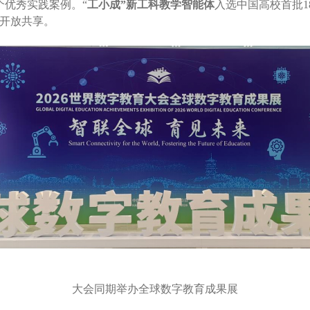
8个优秀实
践案例。“
工小成”新工科教学智能体
入选中国高校首批
开放共享。
大会同期举办全球数字教育成果展