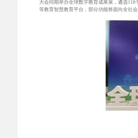
大会同期举办全球数字教育成果展
，遴选11
等教育智慧教育平台
，
部分功能
将面向全社会