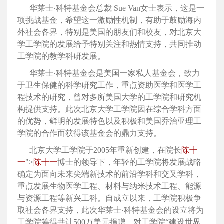
华莱士·科特基金会总裁 Sue Van女士表示，这是一
项挑战基金，希望这一激励性机制，有助于鼓励海内
外社会各界，特别是美国的朋友们和校友，对北京大
学工学院的发展给予特别关注和热情支持，共同推动
工学院的教学科研发展。
华莱士·科特基金会是美国一家私人基金会，致力
于卫生保健的科学研究工作，重点资助医学和医学工
程技术的研究，曾对多所美国大学的工学院和研究机
构提供支持。此次北京大学工学院因在综合学科方面
的优势，鲜明的发展特色以及积极和美国乔治亚理工
学院的合作而获得该基金会的鼎力支持。
北京大学工学院于2005年重新创建，在院长
陈十
一
">
陈十一
博士的领导下，年轻的工学院将发展战略
确定为面向未来尖端新技术的前沿学科和交叉学科，
重点发展生物医学工程、材料与纳米技术工程、能源
与资源工程等新兴工科。自成立以来，工学院积极争
取社会各界支持，此次华莱士·科特基金会的设立将为
工学院筹得共计500万美元捐赠，对工学院“建设世界