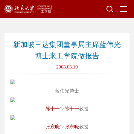
新加坡三达集团董事局主席蓝伟光
博士来工学院做报告
2008.03.10
蓝
伟光
博士
陈十一
">
陈十一
教授
张东晓
">
张东晓
教授