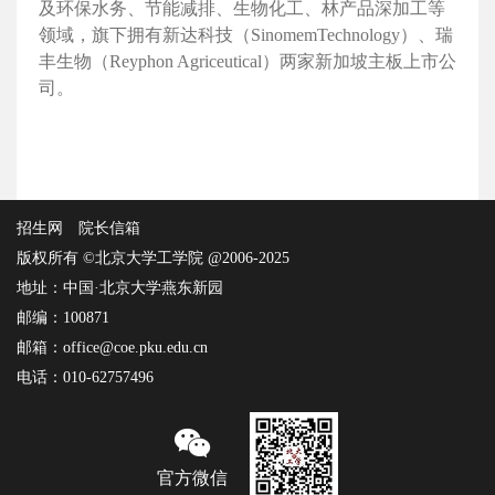
及环保水务、节能减排、生物化工、林产品深加工等
领域，旗下拥有新达科技（SinomemTechnology）、瑞
丰生物（Reyphon Agriceutical）两家新加坡主板上市公
司。
招生网
院长信箱
版权所有 ©北京大学工学院 @2006-2025
地址：中国·北京大学燕东新园
邮编：100871
邮箱：office@coe.pku.edu.cn
电话：010-62757496
官方微信