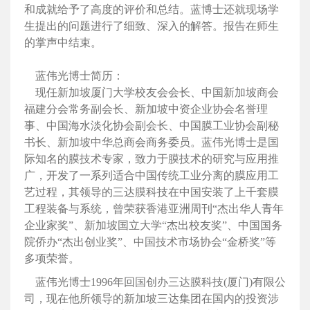
和成就给予了高度的评价和总结。蓝博士还就现场学
生提出的问题进行了细致、深入的解答。报告在师生
的掌声中结束。
蓝伟光博士简历：
现任新加坡厦门大学校友会会长、中国新加坡商会
福建分会常务副会长、新加坡中资企业协会名誉理
事、中国海水淡化协会副会长、中国膜工业协会副秘
书长、新加坡中华总商会商务委员。蓝伟光博士是国
际知名的膜技术专家，致力于膜技术的研究与应用推
广，开发了一系列适合中国传统工业分离的膜应用工
艺过程，其领导的三达膜科技在中国安装了上千套膜
工程装备与系统，曾荣获香港亚洲周刊“杰出华人青年
企业家奖”、新加坡国立大学“杰出校友奖”、中国国务
院侨办“杰出创业奖”、中国技术市场协会“金桥奖”等
多项荣誉。
蓝伟光博士1996年回国创办三达膜科技(厦门)有限公
司，现在他所领导的新加坡三达集团在国内的投资涉