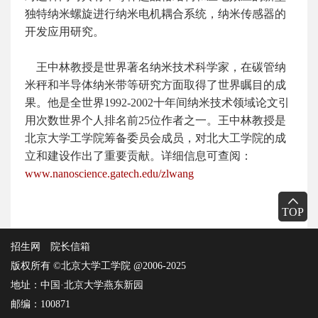
独特纳米螺旋进行纳米电机耦合系统，纳米传感器的
开发应用研究。
王中林教授是世界著名纳米技术科学家，在碳管纳
米秤和半导体纳米带等研究方面取得了世界瞩目的成
果。他是全世界1992-2002十年间纳米技术领域论文引
用次数世界个人排名前25位作者之一。王中林教授是
北京大学工学院筹备委员会成员，对北大工学院的成
立和建设作出了重要贡献。详细信息可查阅：
www.nanoscience.gatech.edu/zlwang
TOP
招生网
院长信箱
版权所有 ©北京大学工学院 @2006-2025
地址：中国·北京大学燕东新园
邮编：100871