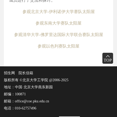
成员进行了交流和探讨。
参观北京大学-伊利诺伊大学赛队太阳屋
参观东南大学赛队太阳屋
参观清华大学-佛罗里达国际大学联合赛队太阳屋
参观以色列赛队太阳屋
TOP
招生网
院长信箱
版权所有 ©北京大学工学院 @2006-2025
地址：中国·北京大学燕东新园
邮编：100871
邮箱：office@coe.pku.edu.cn
电话：010-62757496