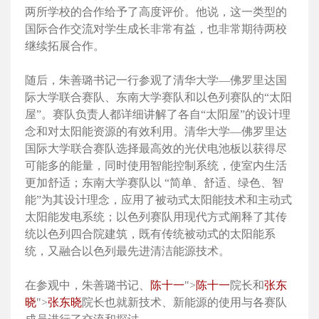
两所学校的合作给予了高度评价。他说，这一类型的
国际合作交流对学生成长非常有益，也非常期待两校
继续拓展合作。
随后，朱善璐书记一行参观了清华大学—佛罗里达国
际大学联合赛队、东南大学赛队和以色列赛队的“太阳
屋”。赛队负责人都详细讲解了各自“太阳屋”的设计理
念和对太阳能资源的有效利用。清华大学—佛罗里达
国际大学联合赛队选择最高效的光伏电池板以获得尽
可能多的能量，同时使用智能控制系统，使室内生活
更加舒适；东南大学赛队以 “简单、舒适、绿色、智
能”为其设计理念，应用了被动式太阳能技术和主动式
太阳能发电系统；以色列赛队用现代方式阐释了其传
统以色列四合院建筑，既有传统被动式的太阳能系
统，又融合以色列最先进清洁能源技术。
在参观中，朱善璐书记、
陈十一
">
陈十一
院长和
张东
晓
">
张东晓
院长也就新技术、新能源的使用与各赛队