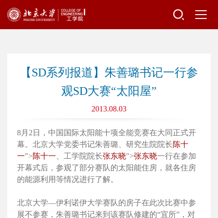
【SD系列报道】朱善璐书记一行参
观SD大赛“太阳屋”
2013.08.03
8月2日，中国国际太阳能十项全能竞赛在大同正式开
幕。北京大学党委书记朱善璐、研究生院院长
陈十
一
">
陈十一
、工学院院长
张东晓
">
张东晓
一行在参加
开幕式后，参观了部分赛队的太阳能住房，就各住房
的能源利用等情况进行了解。
北京大学—伊利诺伊大学赛队的房子在此次比赛中参
展不参赛，朱善璐书记来到该赛队修建的“宜所”，对