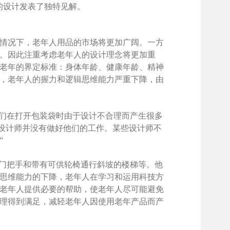
的设计发表了独特见解。
情况下，老年人用品的市场将更加广阔。一方
。因此注重考虑老年人的设计理念将更加重
老年的界定标准：身体年龄、健康年龄、精神
，老年人的握力和逻辑思维能力严重下降，由
人们在打开包装袋时由于设计不合理而产生很多
“设计师并没有做好他们的工作。某些设计师不
”
的门把手和带有可供轮椅通行斜坡的楼梯等。他
思维能力的下降，老年人在学习和运用科技方
老年人提供必要的帮助，使老年人尽可能避免
理得到满足，减轻老年人因使用老年产品而产