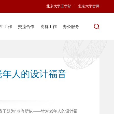
北京大学工学部
|
北京大学官网
生工作
交流合作
党群工作
办公服务
老年人的设计福音
上发表了题为“老有所依——针对老年人的设计福