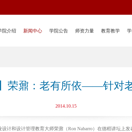
学院介绍
新闻中心
学院公告
师资力量
教育教学
学
讲坛】荣鼐：老有所依——针对
2014.10.15
设计和设计管理教育大师荣鼐（Ron Nabarro）在德稻讲坛