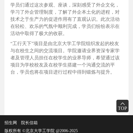
学员们通过这次参观、座谈，深刻感受了外企文化，
学习了外企管理制度，了解了外企本土化的进程，对
技术之于生产力的促进作用有了直观认识。此次活动
在轻松、欢乐的气氛中顺利完成，学员们纷纷表示在
活动中取得了极大的收获。
“工行天下”项目是由北京大学工学院组织发起的校友
与在校生之间的交流项目。学院邀请业界资深专家学
者及管理人员担任在校学生的业界导师，希望通过该
项目为学校校友及在校学生搭建一个沟通交流的平
台，学员也将在项目进行过程中得到锻炼与提升。
TOP
招生网
院长信箱
版权所有 ©北京大学工学院 @2006-2025