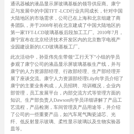
通讯器械的液晶显示屏玻璃基板的领导供应商。康宁
正与发展中的中国TFT -LCD行业共同成长，针对中国
大陆地区的市场需求，公司已在上海和北京组建了商
务团队，并于2008年初在北京建成了中国大陆地区的
第一家TFT-LCD玻璃基板后段加工工厂。2010年7月，
康宁宣布在北京经济技术开发区内的北京数字电视产
业园建设新的LCD玻璃基板工厂。
此次活动中，孙亚伟先生带领“工行天下”小组的学员
参观了康宁公司的液晶显示屏玻璃基板生产线，并与
康宁的人力资源部经理、行政部经理、生产部经理开
展了座谈交流。康宁人力资源部经理Lily向学员介绍了
康宁的主要业务构成，人员招聘、培训概况，企业内
部管理，员工发展平台，内部交流方式等管理方面的
知识。生产部负责人Dawson向学员详细讲解了产品工
艺流程，产品检测，车间管理及产品用途等，并介绍
了公司的一些重要产品，如汽车尾气陶瓷滤芯、光
纤、低反射显示玻璃、柔性显示玻璃以及生物实验器
皿等。