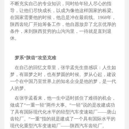
不断充实自己的专业知识，同时给年轻人尽心的指
导，让他们尽快成长，以成为像他这样国家的栋梁。
在国家需要他的时候，他总是冲在最前线。1968年，
陕西齿轮厂开始筹备工作，他自愿放弃了北京优厚的
条件，来到陕西贫穷的山沟沟里，一待就是直到退
休。
梦系“陕齿”攻坚克难
在自己的回忆文章里，张学孟先生曾感叹：人生如
梦，有噩梦之时，也有梦圆的时候。梦从心起，建设
一个在中国乃至世界上的知名企业是他的梦，是一代
人的梦。
在张学孟看来，他一生中适时抓住了难得的机会，
做成了“一重一轻”两件大事。“一轻”说的是改建成功
了具有国际现代化水平的轻型汽车变速箱厂——唐山
齿轮厂。“一重”指的就是建成了一个具有国际水平的
现代化重型汽车变速箱厂——陕西汽车齿轮厂。