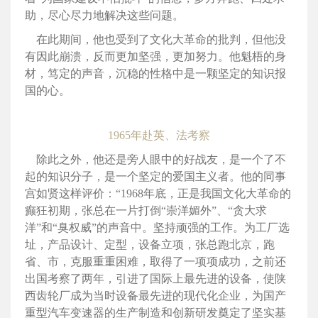
助，尽心尽力地解决这些问题。
在此期间，他也受到了文化大革命的批判，但他没
有因此崩溃，反而更加坚强，更加努力。他魁梧的身
材，笃定的声音，沉稳的性格中是一颗坚定的知识报
国的心。
1965年赴英、法考察
除此之外，他还是旁人眼中的好战友，是一个了不
起的知识分子，是一个坚定的爱国主义者。他的同事
宫如贤这样评价：“1968年底，正是我国文化大革命的
癫狂初期，张总在一片打倒“崇洋媚外”、“贪大求
洋”和“臭权威”的声音中。坚持顽强的工作。为工厂选
址，产品设计、定型，设备立项，张总跑北京，跑
省、市，克服重重困难，取得了一项项成功，之前还
出国考察了两年，引进了国际上最先进的设备，使陕
西齿轮厂成为当时设备最先进的现代化企业，为国产
重型汽车变速器的生产制造和创新研发奠定了坚实基