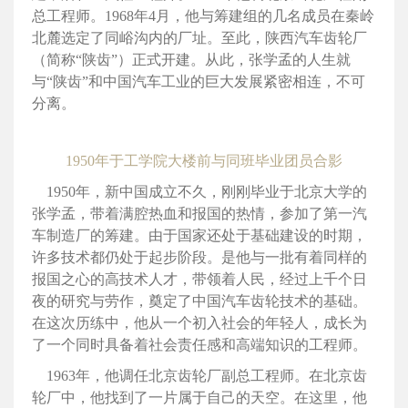
总工程师。1968年4月，他与筹建组的几名成员在秦岭
北麓选定了同峪沟内的厂址。至此，陕西汽车齿轮厂
（简称“陕齿”）正式开建。从此，张学孟的人生就
与“陕齿”和中国汽车工业的巨大发展紧密相连，不可
分离。
1950年于工学院大楼前与同班毕业团员合影
1950年，新中国成立不久，刚刚毕业于北京大学的
张学孟，带着满腔热血和报国的热情，参加了第一汽
车制造厂的筹建。由于国家还处于基础建设的时期，
许多技术都仍处于起步阶段。是他与一批有着同样的
报国之心的高技术人才，带领着人民，经过上千个日
夜的研究与劳作，奠定了中国汽车齿轮技术的基础。
在这次历练中，他从一个初入社会的年轻人，成长为
了一个同时具备着社会责任感和高端知识的工程师。
1963年，他调任北京齿轮厂副总工程师。在北京齿
轮厂中，他找到了一片属于自己的天空。在这里，他