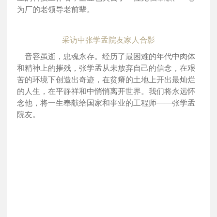
为厂的老领导老前辈。
采访中张学孟院友家人合影
音容虽逝，忠魂永存。经历了最困难的年代中肉体
和精神上的摧残，张学孟从未放弃自己的信念，在艰
苦的环境下创造出奇迹，在贫瘠的土地上开出最灿烂
的人生，在平静祥和中悄悄离开世界。我们将永远怀
念他，将一生奉献给国家和事业的工程师——张学孟
院友。