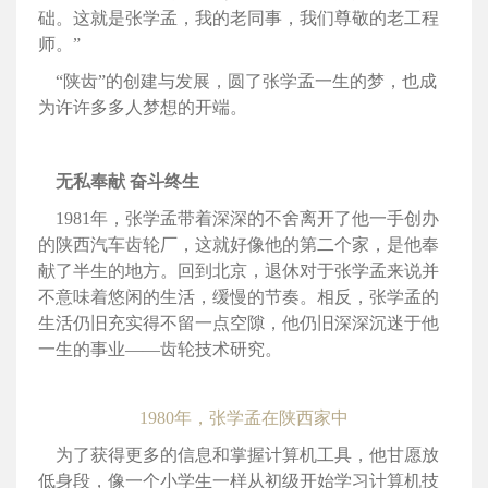
础。这就是张学孟，我的老同事，我们尊敬的老工程
师。”
“陕齿”的创建与发展，圆了张学孟一生的梦，也成
为许许多多人梦想的开端。
无私奉献 奋斗终生
1981年，张学孟带着深深的不舍离开了他一手创办
的陕西汽车齿轮厂，这就好像他的第二个家，是他奉
献了半生的地方。回到北京，退休对于张学孟来说并
不意味着悠闲的生活，缓慢的节奏。相反，张学孟的
生活仍旧充实得不留一点空隙，他仍旧深深沉迷于他
一生的事业——齿轮技术研究。
1980年，张学孟在陕西家中
为了获得更多的信息和掌握计算机工具，他甘愿放
低身段，像一个小学生一样从初级开始学习计算机技