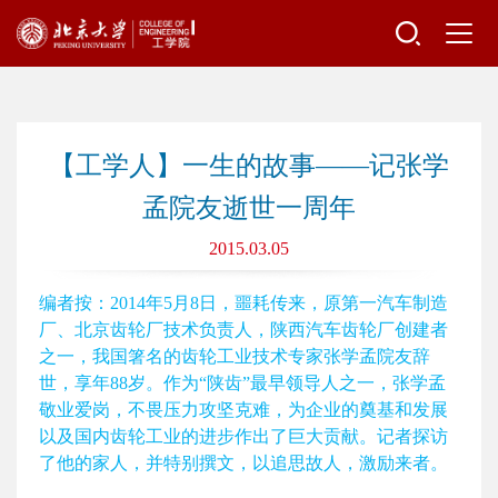
【工学人】一生的故事——记张学
孟院友逝世一周年
2015.03.05
编者按：2014年5月8日，噩耗传来，原第一汽车制造
厂、北京齿轮厂技术负责人，陕西汽车齿轮厂创建者
之一，我国箸名的齿轮工业技术专家张学孟院友辞
世，享年88岁。作为“陕齿”最早领导人之一，张学孟
敬业爱岗，不畏压力攻坚克难，为企业的奠基和发展
以及国内齿轮工业的进步作出了巨大贡献。记者探访
了他的家人，并特别撰文，以追思故人，激励来者。