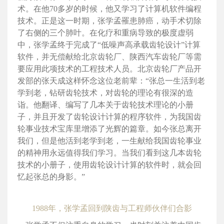
术。在他70多岁的时候，他又学习了计算机软件编程
技术。正是这一时期，张学孟罹患肺癌，动手术切除
了右侧的三个肺叶。在化疗和重病导致的极度虚弱
中，张学孟终于完成了“低噪声高承载齿轮设计”计算
软件，并无偿献给北京齿轮厂、陕西汽车齿轮厂等需
要应用此项技术的工程技术人员。北京齿轮厂产品开
发部的张天成这样怀念这位老前辈：“张总一生活到老
学到老，钻研齿轮技术，对齿轮的理论有很深的造
诣。他翻译、编写了几本关于齿轮技术理论的小册
子，并且开发了齿轮设计计算的程序软件，为我国齿
轮事业技术宝库里增添了光辉的篇章。如今张总离开
我们，但是他活到老学到老，一生献给我国齿轮事业
的精神用永远值得我们学习。当我们看到这几本齿轮
技术的小册子，使用齿轮设计计算的软件时，就会回
忆起张总的身影。”
1988年，张学孟回到陕齿与工程师伙伴们合影