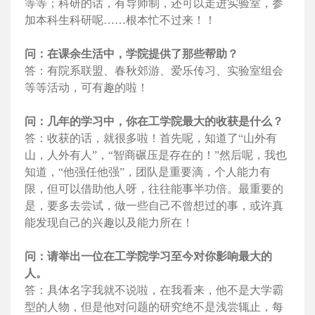
等等；科研的话，有导师制，还可以走进实验室，参
加本科生科研呢……根本忙不过来！！
问：在课余生活中，学院提供了那些帮助？
答：有院系联盟、春秋郊游、爱乐传习、实验室组会
等等活动，可有趣的啦！
问：几年的学习中，你在工学院最大的收获是什么？
答：收获的话，就很多啦！首先呢，知道了“山外有
山，人外有人”，“智商碾压是存在的！”然后呢，我也
知道，“他强任他强”，团队是重要滴，个人能力有
限，但可以借助他人呀，往往能事半功倍。最重要的
是，要多去尝试，做一些自己不曾想过的事，或许真
能发现自己的兴趣以及能力所在！
问：请举出一位在工学院学习至今对你影响最大的
人。
答：具体名字我就不说啦，在我看来，他不是大学霸
型的人物，但是他对问题的研究绝不是浅尝辄止，每