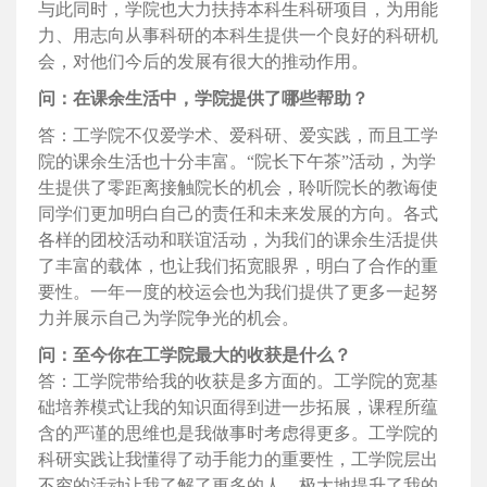
与此同时，学院也大力扶持本科生科研项目，为用能
力、用志向从事科研的本科生提供一个良好的科研机
会，对他们今后的发展有很大的推动作用。
问：在课余生活中，学院提供了哪些帮助？
答：工学院不仅爱学术、爱科研、爱实践，而且工学
院的课余生活也十分丰富。“院长下午茶”活动，为学
生提供了零距离接触院长的机会，聆听院长的教诲使
同学们更加明白自己的责任和未来发展的方向。各式
各样的团校活动和联谊活动，为我们的课余生活提供
了丰富的载体，也让我们拓宽眼界，明白了合作的重
要性。一年一度的校运会也为我们提供了更多一起努
力并展示自己为学院争光的机会。
问：至今你在工学院最大的收获是什么？
答：工学院带给我的收获是多方面的。工学院的宽基
础培养模式让我的知识面得到进一步拓展，课程所蕴
含的严谨的思维也是我做事时考虑得更多。工学院的
科研实践让我懂得了动手能力的重要性，工学院层出
不穷的活动让我了解了更多的人，极大地提升了我的