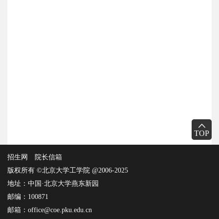
TOP
招生网
院长信箱
版权所有 ©北京大学工学院 @2006-2025
地址：中国·北京大学燕东新园
邮编：100871
邮箱：office@coe.pku.edu.cn