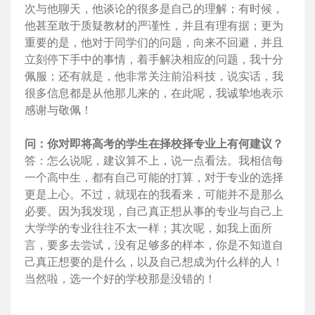
次与他聊天，他谈论的很多是自己的理解；有时候，
他甚至敢于质疑教材的严谨性，并且有理有据；更为
重要的是，他对于同学们的问题，向来不回避，并且
立刻停下手中的事情，着手解决相应的问题，我十分
佩服；还有就是，他非常关注前沿科技，说实话，我
很多信息都是从他那儿来的，在此呢，我诚挚地表示
感谢与敬佩！
问：你对即将高考的学生在择校择专业上有何建议？
答：怎么说呢，建议算不上，说一点看法。我相信每
一个高中生，都有自己可能的打算，对于专业的选择
更是上心。不过，就现在的我看来，可能并不是那么
必要。因为我发现，自己真正想从事的专业与自己上
大学学的专业往往不太一样；其次呢，如我上面所
言，要多去尝试，没有足够多的样本，你是不知道自
己真正想要的是什么，以及自己想成为什么样的人！
当然啦，选一个好的学校那是没错的！