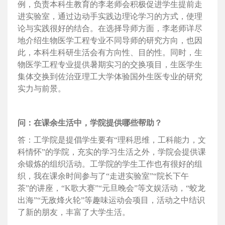
例，负责本科生教育的李老师会积极促进学生提前走
进实验室，通过边动手实践边理论学习的方式，使理
论与实践很好的结合。在选择导师方面，李老师详尽
地介绍生物医学工程专业不同导师的研究方向，也因
此，本科生科研生活会有方向性、目的性。同时，生
物医学工程专业提供暑期实习的交换项目，生医学生
集体交换到佐治亚理工大学体验国外生医专业的研究
实力与前景。
问：在课余生活中，学院提供哪些帮助？
答：工学院是提倡学生要有“理科思维，工科能力，文
科情怀”的学院，充实的学习生活之外，学院会提供课
余锻炼的组织活动。工学院的学生工作也有很好的组
织，我在课余时间参与了“走进实验室”“院长下午
茶”的讲座，“K歌大赛”“元旦晚会”等文娱活动，“蛟龙
出海”“无敌烽火轮”等趣味运动会项目，活动之中结识
了新的朋友，丰富了大学生活。