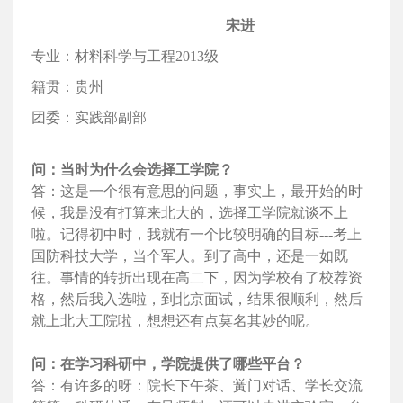
宋进
专业：材料科学与工程2013级
籍贯：贵州
团委：实践部副部
问：当时为什么会选择工学院？
答：这是一个很有意思的问题，事实上，最开始的时
候，我是没有打算来北大的，选择工学院就谈不上
啦。记得初中时，我就有一个比较明确的目标---考上
国防科技大学，当个军人。到了高中，还是一如既
往。事情的转折出现在高二下，因为学校有了校荐资
格，然后我入选啦，到北京面试，结果很顺利，然后
就上北大工院啦，想想还有点莫名其妙的呢。
问：在学习科研中，学院提供了哪些平台？
答：有许多的呀：院长下午茶、黉门对话、学长交流