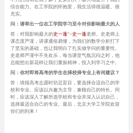
综合能力。在工学院的怀抱里，我生活得很温暖、很
充实。
问：请举出一位在工学院学习至今对你影响最大的人
答：对我影响最大的
史一蓬
">
史一蓬
老师。史老师上
课态度严谨，讲课通俗易懂，为我们的数学分析打下
了坚实的基础，也让我明白了扎实做学问的重要性。
史老师严谨中不失欢乐，每当课堂气氛沉闷之时，他
总能想出新花样让我们重振精神，投入到学习之中。
问：你对即将高考的学生在择校择专业上有何建议？
答：填报高考志愿时切忌盲目，要选择合适自己的学
校和专业。应该以兴趣为主导，兼顾自己的特长。同
时，应该深入了解所选学校和专业并深入认识自己，
选择最适合自己的专业。最后，北京大学工学院欢迎
你们的到来！