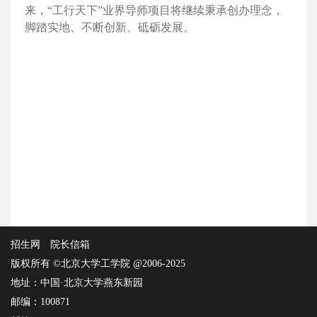
来，“工行天下”业界导师项目将继续秉承创办理念，
脚踏实地、不断创新、砥砺发展。
招生网
院长信箱
版权所有 ©北京大学工学院 @2006-2025
地址：中国·北京大学燕东新园
邮编：100871