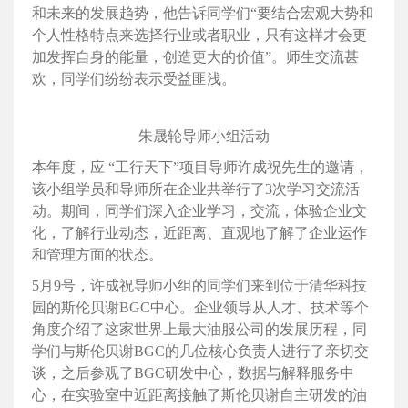
和未来的发展趋势，他告诉同学们“要结合宏观大势和
个人性格特点来选择行业或者职业，只有这样才会更
加发挥自身的能量，创造更大的价值”。师生交流甚
欢，同学们纷纷表示受益匪浅。
朱晟轮导师小组活动
本年度，应 “工行天下”项目导师许成祝先生的邀请，
该小组学员和导师所在企业共举行了3次学习交流活
动。期间，同学们深入企业学习，交流，体验企业文
化，了解行业动态，近距离、直观地了解了企业运作
和管理方面的状态。
5月9号，许成祝导师小组的同学们来到位于清华科技
园的斯伦贝谢BGC中心。企业领导从人才、技术等个
角度介绍了这家世界上最大油服公司的发展历程，同
学们与斯伦贝谢BGC的几位核心负责人进行了亲切交
谈，之后参观了BGC研发中心，数据与解释服务中
心，在实验室中近距离接触了斯伦贝谢自主研发的油