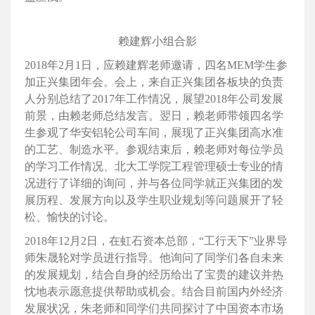
赖建辉小组合影
2018年2月1日，应赖建辉老师邀请，四名MEM学生参
加正兴集团年会。会上，来自正兴集团各板块的负责
人分别总结了2017年工作情况，展望2018年公司发展
前景，由赖老师总结发言。翌日，赖老师带领四名学
生参观了华安铝轮公司车间，展现了正兴集团高水准
的工艺、制造水平。参观结束后，赖老师对每位学员
的学习工作情况、北大工学院工程管理硕士专业的情
况进行了详细的询问，并与各位同学就正兴集团的发
展历程、发展方向以及学生职业规划等问题展开了轻
松、愉快的讨论。
2018年12月2日，在虹石资本总部，“工行天下”业界导
师朱晟轮对学员进行指导。他询问了同学们各自未来
的发展规划，结合自身的经历给出了宝贵的建议并热
忱地表示愿意提供帮助或机会。结合目前国内外经济
发展状况，朱老师和同学们共同探讨了中国资本市场