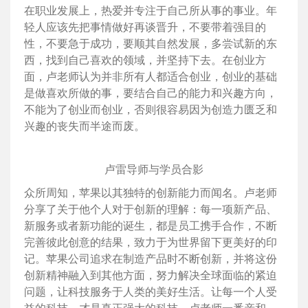
在职业发展上，热爱并专注于自己所从事的事业。年
轻人应该先把事情做好再谈晋升，不要带着强目的
性，不要急于成功，要顺其自然发展，多尝试新的东
西，找到自己喜欢的领域，并坚持下去。在创业方
面，卢老师认为并非所有人都适合创业，创业的基础
是做喜欢所做的事，要结合自己的能力和兴趣方向，
不能为了创业而创业，否则很容易因为创造力匮乏和
兴趣的丧失而半途而废。
卢雷导师与学员合影
众所周知，苹果以其独特的创新能力而闻名。卢老师
分享了关于他个人对于创新的理解：每一项新产品、
新服务或者新功能的诞生，都是员工携手合作，不断
完善彼此创意的结果，致力于为世界留下更美好的印
记。苹果公司追求在制造产品时不断创新，并将这份
创新精神融入到其他方面，努力解决全球面临的紧迫
问题，让科技服务于人类的美好生活。让每一个人受