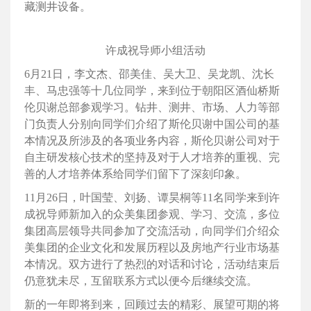
藏测井设备。
许成祝导师小组活动
6月21日，李文杰、邵美佳、吴大卫、吴龙凯、沈长
丰、马忠强等十几位同学，来到位于朝阳区酒仙桥斯
伦贝谢总部参观学习。钻井、测井、市场、人力等部
门负责人分别向同学们介绍了斯伦贝谢中国公司的基
本情况及所涉及的各项业务内容，斯伦贝谢公司对于
自主研发核心技术的坚持及对于人才培养的重视、完
善的人才培养体系给同学们留下了深刻印象。
11月26日，叶国莹、刘扬、谭昊桐等11名同学来到许
成祝导师新加入的众美集团参观、学习、交流，多位
集团高层领导共同参加了交流活动，向同学们介绍众
美集团的企业文化和发展历程以及房地产行业市场基
本情况。双方进行了热烈的对话和讨论，活动结束后
仍意犹未尽，互留联系方式以便今后继续交流。
新的一年即将到来，回顾过去的精彩、展望可期的将