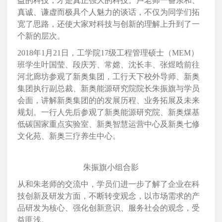
益的科技，才是真正强大的科技。卢老师一番亲和、
真诚、谦虚而极具个人魅力的谈话，不仅为同学们拓
宽了思路，还使大家对科技与创新的理解上升到了一
个新的层次。
2018年1月21日，工学院17级工程管理硕士（MEM）
班学生叶国莹、段庆芳、常嫦、沈长丰、张煜晗前往
河北廊坊参观了新奥集团，工行天下校外导师、新奥
集团执行副总裁、新奥能源研究院院长朱振旗与学员
会面，讲解新奥集团的的发展历程、业务拓展及未来
规划。一行人先后参观了新奥能源研究院、新奥煤基
低碳国家重点实验室、新奥智慧运营中心及新奥七修
文化苑、新奥三疗养生中心。
朱振旗小组合影
从和朱老师的交流中，学员们进一步了解了企业在科
技创新及研发方面，不断转变观念，以市场需求的产
品研发为核心、强化创新意识、服务社会的观念，受
益匪浅。