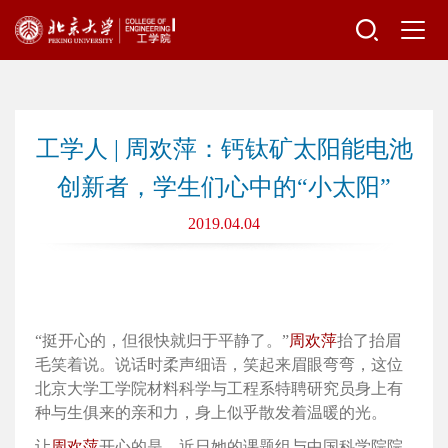
工学人 | 周欢萍：钙钛矿太阳能电池
创新者，学生们心中的“小太阳”
2019.04.04
“挺开心的，但很快就归于平静了。”
周欢萍
抬了抬眉
毛笑着说。说话时柔声细语，笑起来眉眼弯弯，这位
北京大学工学院材料科学与工程系特聘研究员身上有
种与生俱来的亲和力，身上似乎散发着温暖的光。
让
周欢萍
开心的是，近日她的课题组与中国科学院院