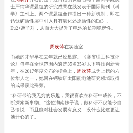
士严纯华课题组的研究成果在线发表于国际期刊《科
学》主刊上。两个课题组合作提出一种新机制，即在
钙钛矿活性层中引入具有氧化还原活性的Eu3+、
Eu2+离子对，从而大大提升了电池的长期稳定性。
周欢萍
在实验室
而她的才华早在去年就已经显露。《麻省理工科技评
论》每年在全球范围内遴选35名35岁以下科技创新青
年，在2017年度公布的榜单上，
周欢萍
成为上榜的六
位华人之一，她因在钙钛矿太阳能电池研究领域取得
的成果获此殊荣。
“科研带给我无穷的乐趣，我很喜欢在科研中成长，不
断探索新事物。”这位湖南妹子说，做科研不仅能令自
己愉悦，而且能对社会发展有意义，没什么比这更让
她开心的了。