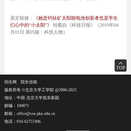
原文链接：
《她是钙钛矿太阳能电池创新者也是学生
们心中的“小太阳”》
转载自《科技日报》（2019年04
月01日 第05版：科技人物）
TOP
招生网
院长信箱
版权所有 ©北京大学工学院 @2006-2025
地址：中国·北京大学燕东新园
邮编：100871
邮箱：office@coe.pku.edu.cn
电话：010-62757496