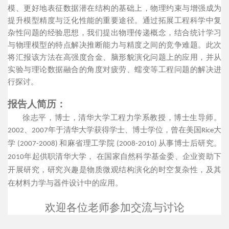
模、更好地表征数据潜在结构的基础上，物理约束与增强成为
提升模型精度与泛化性能的重要途径。通过拓展工程科学中复
杂性问题的经验思想，我们提出物理传递概念，结合统计学习
与物理模型的特点解决推断能力与精度之间的竞争难题。此次
将汇报该方法在高强度合金、脑形貌演化问题上的应用，并从
实验与理论数据融合的角度对疲劳、蠕变等工程问题的解决进
行探讨
。
报告人简历：
徐志平，博士，清华大学工程力学系教授，博士生导师。
、
年于清华大学获得学士、博士学位，曾在美国
大
2002
2007
Rice
学
和麻省理工学院
从事博士后研究。
(2007-2008)
(2008-2010)
年起供职清华大学， 在国家自然科学基金委、企业资助下
2010
开展研究，研究兴趣是物质微观结构演化的时空复杂性，及其
在材料力学与器件设计中的应用。
欢迎各位老师参加交流与讨论