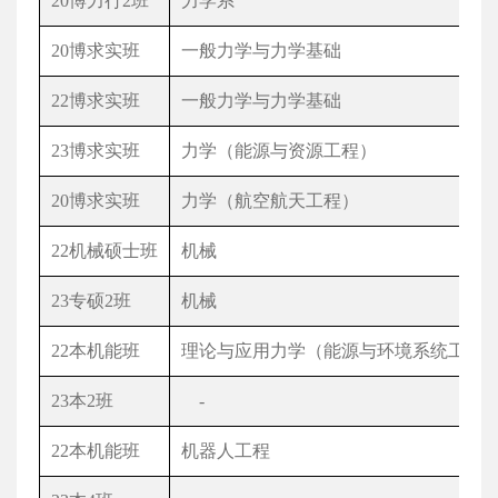
20
博力行
2
班
力学系
20
博求实班
一般力学与力学基础
22
博求实班
一般力学与力学基础
23
博求实班
力学（能源与资源工程）
20
博求实班
力学（航空航天工程）
22
机械硕士班
机械
23
专硕
2
班
机械
22
本机能班
理论与应用力学（能源与环境系统工程
23
本
2
班
-
22
本机能班
机器人工程