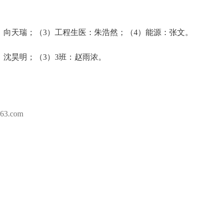
：向天瑞；（3）工程生医：朱浩然；（4）能源：张文。
：沈昊明；（3）3班：赵雨浓。
.com