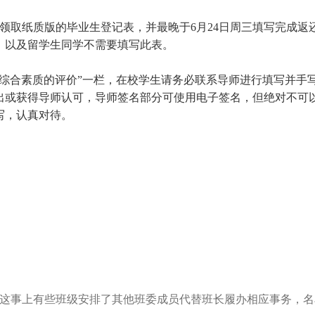
长领取纸质版的毕业生登记表，并最晚于6月24日周三填写完成返
）以及留学生同学不需要填写此表。
生综合素质的评价”一栏，在校学生请务必联系导师进行填写并手
出或获得导师认可，导师签名部分可使用电子签名，但绝对不可
写，认真对待。
这事上有些班级安排了其他班委成员代替班长履办相应事务，名