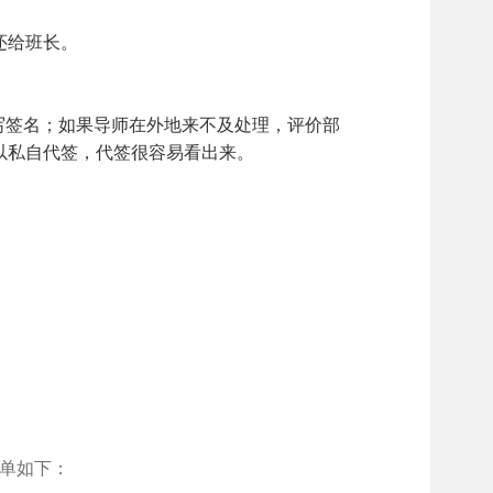
还给班长。
写签名；如果导师在外地来不及处理，评价部
以私自代签，代签很容易看出来。
单如下：