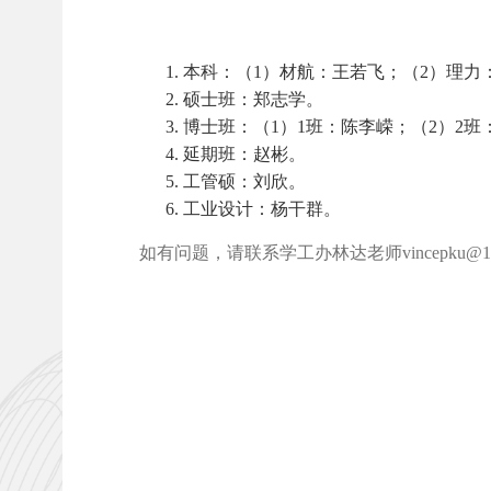
本科：（1）材航：王若飞；（2）理力
硕士班：郑志学。
博士班：（1）1班：陈李嵘；（2）2班
延期班：赵彬。
工管硕：刘欣。
工业设计：杨干群。
如有问题，请联系学工办林达老师vincepku@163