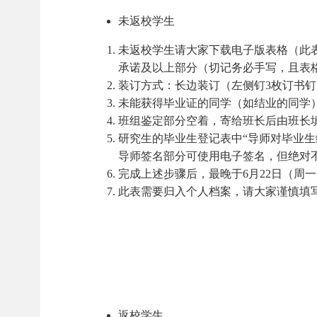
未返校学生
未返校学生请大家下载电子版表格（此
承诺及以上部分（切记务必手写，且表
装订方式：长边装订（左侧钉3枚订书钉
未能获得毕业证的同学（如结业的同学
班组鉴定部分空着，寄给班长后由班长
研究生的毕业生登记表中“导师对毕业
导师签名部分可使用电子签名，但绝对
完成上述步骤后，最晚于6月22日（周
此表需要归入个人档案，请大家谨慎填
返校学生