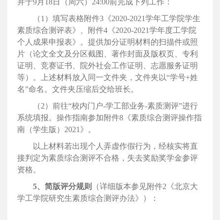
并于9月18日（周六）24:00前完成下列工作：
（1）填写表格附件3《2020-2021学年工学院学生
素质综合测评表》、附件4《2020-2021学年度工学院
个人成果申报表》。提供加分证明材料的扫描件或照
片（论文全文及分区截图、著作封面及版权页、专利
证明、竞赛证书、院外社会工作证明、志愿服务证明
等）。上述材料放入同一文件夹，文件夹以“学号+姓
名”命名。文件夹压缩后交给班长。
（2）前往“校内门户-学工部业务-素质测评”进行
系统填报。操作指南参加附件8《素质综合测评操作指
南（学生版）2021》。
以上材料若出现个人弄虚作假行为，经核实将直
接判定为素质综合测评不合格，失去奖励奖学金参评
资格。
5、简版评分规则
（详细版本参见附件2《北京大
学工学院研究生素质综合测评办法》）：