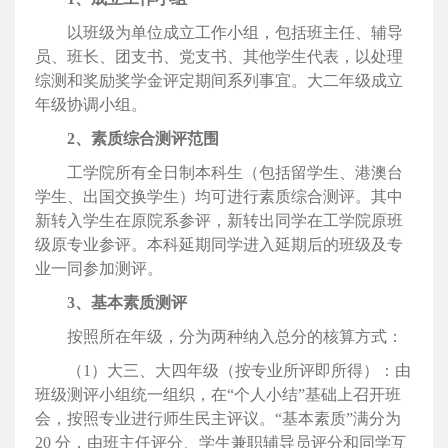
以班级为单位成立工作小组，包括班主任、辅导
员、班长、团支书、党支书、其他学生代表，以处理
综测和奖励奖学金评定期间系列事宜。大二年级成立
年级协调小组。
2、素质综合测评范围
工学院所有全日制本科生（包括留学生、港澳台
学生、出国交换学生）均可进行素质综合测评。其中
新转入学生在原院系参评，新转出同学在工学院原班
级原专业参评。本科延期同学进入延期后的班级及专
业一同参加测评。
3、基本素质测评
按照所在年级，分为两种纳入总分的核算方式：
（1）大三、大四年级（按专业所评即所得）：由
班级测评小组统一组织，在“个人小结”基础上召开班
会，按照专业进行师生民主评议。“基本素质”满分为
20 分，由班主任评分、学生兼职辅导员评分和同学互