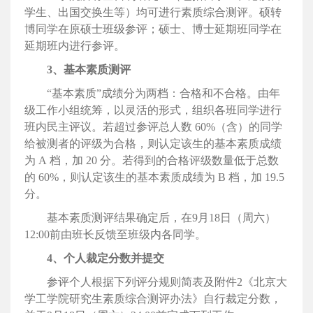
学生、出国交换生等）均可进行素质综合测评。硕转
博同学在原硕士班级参评；硕士、博士延期班同学在
延期班内进行参评。
3、基本素质测评
“基本素质”成绩分为两档：合格和不合格。由年
级工作小组统筹，以灵活的形式，组织各班同学进行
班内民主评议。若超过参评总人数 60%（含）的同学
给被测者的评级为合格，则认定该生的基本素质成绩
为 A 档，加 20 分。若得到的合格评级数量低于总数
的 60%，则认定该生的基本素质成绩为 B 档，加 19.5
分。
基本素质测评结果确定后，在9月18日（周六）
12:00前由班长反馈至班级内各同学。
4、个人裁定分数并提交
参评个人根据下列评分规则简表及附件2《北京大
学工学院研究生素质综合测评办法》自行裁定分数，