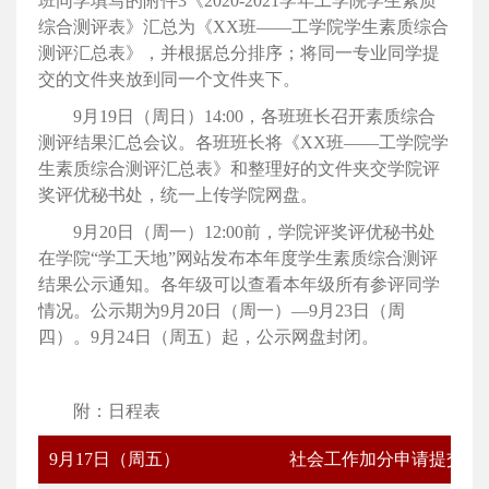
班同学填写的附件3《2020-2021学年工学院学生素质
综合测评表》汇总为《XX班——工学院学生素质综合
测评汇总表》，并根据总分排序；将同一专业同学提
交的文件夹放到同一个文件夹下。
9月19日（周日）14:00，各班班长召开素质综合
测评结果汇总会议。各班班长将《XX班——工学院学
生素质综合测评汇总表》和整理好的文件夹交学院评
奖评优秘书处，统一上传学院网盘。
9月20日（周一）12:00前，学院评奖评优秘书处
在学院“学工天地”网站发布本年度学生素质综合测评
结果公示通知。各年级可以查看本年级所有参评同学
情况。公示期为9月20日（周一）—9月23日（周
四）。9月24日（周五）起，公示网盘封闭。
附：日程表
9月17日（周五）
社会工作加分申请提交完