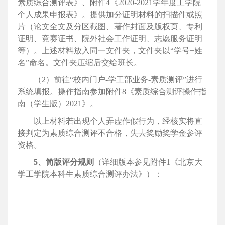
素质综合测评表》、附件4《2020-2021学年度工学院
个人成果申报表》。提供加分证明材料的扫描件或照
片（论文全文及分区截图、著作封面及版权页、专利
证明、竞赛证书、院外社会工作证明、志愿服务证明
等）。上述材料放入同一文件夹，文件夹以“学号+姓
名”命名。文件夹压缩后交给班长。
（2）前往“校内门户-学工部业务-素质测评”进行
系统填报。操作指南参加附件8《素质综合测评操作指
南（学生版）2021》。
以上材料若出现个人弄虚作假行为，经核实将直
接判定为素质综合测评不合格，失去奖励奖学金参评
资格。
5、简版评分规则
（详细版本参见附件1《北京大
学工学院本科生素质综合测评办法》）：