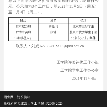
荐以下同学和班级参加市级奖励的评选，现进行公
示。公示期为3个工作日，即2021年11月5日（周五）
至11月9日（周二）。
联系人：刘威 62756286 w.liu@pku.edu.cn
工学院评奖评优工作小组
工学院学生工作办公室
2021年11月4日
招生网
院长信箱
版权所有 ©北京大学工学院 @2006-2025