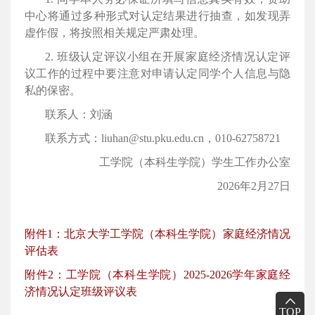
中心将通过多种形式对认定结果进行抽查，如发现弄
虚作假，将按照相关规定严肃处理。
2.
班级认定评议小组在开展家庭经济情况认定评
议工作的过程中要注意对申请认定同学个人信息与隐
私的保密。
联系人：刘涵
联系方式：
liuhan@stu.pku.edu.cn
，
010-62758721
工学院（本科生学院）学生工作办公室
2026
年
2
月
27
日
附件1：北京大学工学院（本科生学院）家庭经济情况
评估表
附件2：工学院（本科生学院）2025-2026学年家庭经
济情况认定班级评议表
TOP