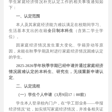
学生家庭经济情况补充认定工作的相关事项通知如
下：
一、认定范围
本人及其家庭经济能力难以满足在校期间学习、
生活基本支出的在籍
全日制本科生
（含第二学士学
位）。
因家庭经济情况发生重大变化、学籍异动等原
因，未能在秋季学期及时进行家庭经济情况困难认定
的学生。
2025-2026
学年秋季学期已经申请并通过家庭经济
情况困难认定的本科生、研究生，无须重新申请认
定
。
二、认定流程
（一）学生个人申请（
3
月
9
日
17
：
00
前）
学生本人登录校内门户，在“学工部业务——申报
经济情况”处，如实填写家庭经济情况，并准备相关证