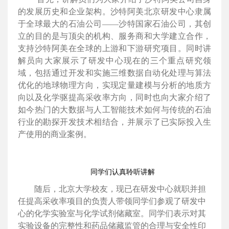
的发展历史和企业架构。沙特阿美北京研发中心隶属
于全球最大的石油公司——沙特国家石油公司，其创
立的目的是与顶尖的机构、服务商和大学建立合作，
支持沙特阿美在全球的上游和下游研究项目。同时讲
解员向大家展示了研发中心现在的三个重点研究领
域，包括通过开发和实施三维数据自动化处理与算法
优化的地球物理方向，实现定量建模与分析的地质方
向以及化学驱提高采收率方向，
同时也向大家介绍了
如今热门的大数据与人工智能技术如何与传统的石油
行业的勘探开发技术相结合，并展示了已实际投入生
产使用的商业案例。
同学们认真聆听讲解
随后，北京大学校友，现已在研发中心就职并担
任提高采收率项目的负责人带领同学们参观了研发中
心的化学实验室与化学试剂储藏室。同学们表示对其
实验设备的完整性和药品储藏监管的合理与安全性印