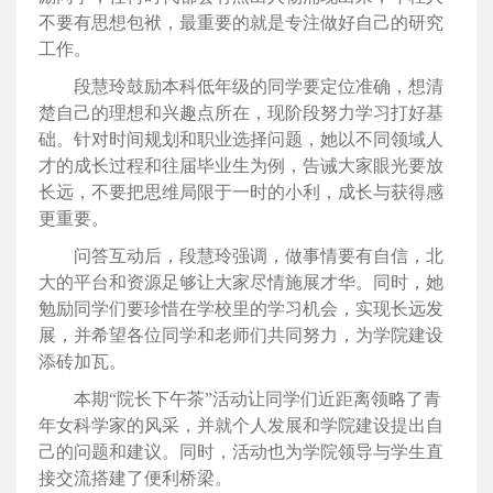
不要有思想包袱，最重要的就是专注做好自己的研究
工作。
段慧玲鼓励本科低年级的同学要定位准确，想清
楚自己的理想和兴趣点所在，现阶段努力学习打好基
础。针对时间规划和职业选择问题，她以不同领域人
才的成长过程和往届毕业生为例，告诫大家眼光要放
长远，不要把思维局限于一时的小利，成长与获得感
更重要。
问答互动后，段慧玲强调，做事情要有自信，北
大的平台和资源足够让大家尽情施展才华。同时，她
勉励同学们要珍惜在学校里的学习机会，实现长远发
展，并希望各位同学和老师们共同努力，为学院建设
添砖加瓦。
本期“院长下午茶”活动让同学们近距离领略了青
年女科学家的风采，并就个人发展和学院建设提出自
己的问题和建议。同时，活动也为学院领导与学生直
接交流搭建了便利桥梁。