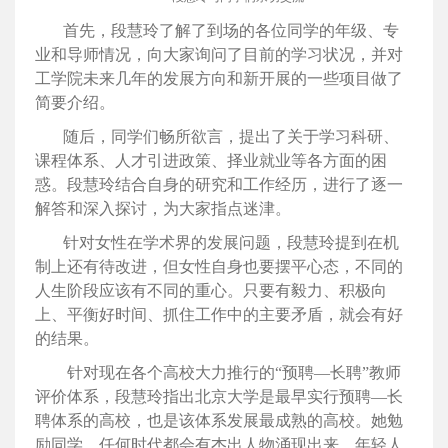
首先，段慧玲了解了到场的各位同学的年级、专
业和导师情况，向大家询问了目前的学习状况，并对
工学院未来几年的发展方向和新开展的一些项目做了
简要介绍。
随后，同学们畅所欲言，提出了关于学习科研、
课程体系、人才引进政策、择业就业等各方面的困
惑。段慧玲结合自身的研究和工作经历，进行了逐一
解答和深入探讨，为大家指点迷津。
针对女性在学术界的发展问题，段慧玲提到在机
制上还有待改进，但女性自身也要摆平心态，不同的
人生阶段应该有不同的重心。只要有毅力、积极向
上、平衡好时间、抓住工作中的主要矛盾，就会有好
的结果。
针对现在各个高校大力推行的“预聘—长聘”教师
评价体系，段慧玲指出北京大学是最早实行预聘—长
聘体系的高校，也是该体系发展最成熟的高校。她勉
励同学，任何时代都会有杰出人物涌现出来，年轻人