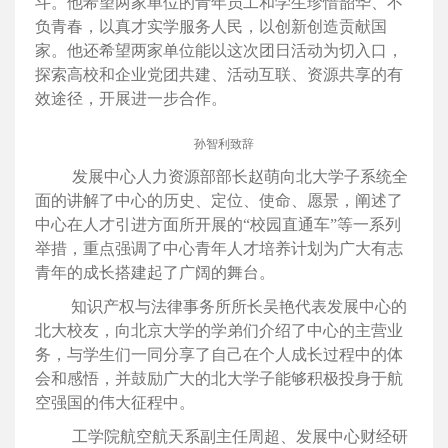
斗。他希望两家单位的青年员工和学生珍惜韶华、不
负青春，以真才实学服务人民，以创新创造贡献国
家。他还希望两家单位能以这次团日活动为切入口，
探索高校和企业党团共建、活动互联、资源共享的有
效途径，开展进一步合作。
孙智利致辞
发展中心人力资源部部长赵萌向北大学子系统全
面的讲解了中心的历史、定位、使命、愿景，阐述了
中心在人才引进方面所开展的“校园直通车”等一系列
举措，重点强调了中心青年人才培养计划为广大有志
青年的成长搭建起了广阔的舞台。
知识产权与法律事务所所长吴艳代表发展中心的
北大校友，向北京大学的学弟们介绍了中心的主营业
务，与学生们一同分享了自己在个人成长过程中的体
会和感悟，并鼓励广大的北大学子能够积极投身于航
空强国的伟大征程中。
工学院航空航天系副主任周超、发展中心财经研