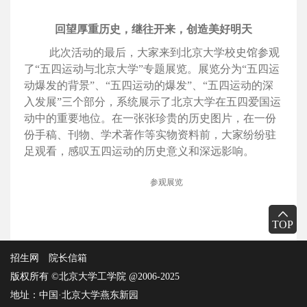
回望厚重历史，继往开来，创造美好明天
此次活动的最后，大家来到北京大学校史馆参观
了“五四运动与北京大学”专题展览。展览分为“五四运
动爆发的背景”、“五四运动的爆发”、“五四运动的深
入发展”三个部分，系统展示了北京大学在五四爱国运
动中的重要地位。在一张张珍贵的历史图片，在一份
份手稿、刊物、学术著作等实物资料前，大家纷纷驻
足观看，感叹五四运动的历史意义和深远影响。
参观展览
TOP
招生网
院长信箱
版权所有 ©北京大学工学院 @2006-2025
地址：中国·北京大学燕东新园