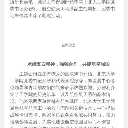
所所长吴艳，党群工作部副部长李雪；北大工学院党
委书记孙智利，航空航天工程系副主任周超，团委书
记朱俊炜出席了此次活动。
合影留念
承继五四精神，强强合作，共建航空强国
主题团日在庄严嘹亮的国歌声中开始。北京大学
工学院党委书记孙智利代表学院致辞，向发展中心各
位领导和青年朋友们的到来表示热烈欢迎。孙智利介
绍了工学院的历史沿革，以及航空航天系的基本情
况。他表示两家单位都有航空基因，北京大学工学院
聚焦航空航天工业的核心问题和关键技术，中心提供
战略情报支撑，两家单位在各自领域共同努力，奋力
推动创新发展，为实现建设航空强国目标而不懈奋