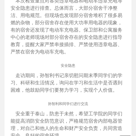
本次检查重点对各类违章电器和电动车违章充电等
安全隐患进行排查。总体而言，大部分宿舍干净整
洁、用电规范。但现场也发现部分宿舍堆积了很多易
燃的杂物，部分宿舍存在使用大功率用电器的现象，
有的宿舍还发现了电动车充电器。保卫部和公寓服务
中心的老师现场对部分宿舍存在的安全隐患进行指导
教育，提醒大家严禁串接插排、严禁使用违章电器、
严禁在宿舍为电动车充电。
安全隐患
走访期间，孙智利书记亲切慰问期末季同学们的学
习、科研和生活情况，询问在学习和生活中是否遇到
困难，他鼓励同学们要努力学习，实现个人价值。
孙智利和同学们进行交流
安全重于泰山，防患于未然，希望工学院的同学们
能提高消防安全防范意识，严格规范宿舍内部电器管
理，对自己和他人的生命和财产安全负责，共同营造
安全、良好的宿舍环境。