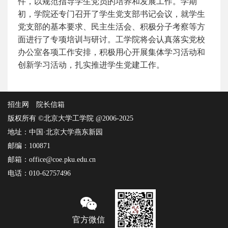
件，以规范指导学生党员的培养和发展工作。学期
初，学院还专门召开了学生党支部书记会议，就学生
党支部的基本要求、民主生活会、积极分子考察等方
面进行了专项培训与研讨。工学院将会认真落实党校
办公室各项工作安排，积极用心开展集体学习活动和
创新学习活动，扎实推进学生党建工作。
招生网
院长信箱
版权所有 ©北京大学工学院 @2006-2025
地址：中国·北京大学燕东新园
邮编：100871
邮箱：office@coe.pku.edu.cn
电话：010-62757496
官方微信