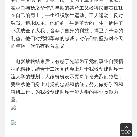
共产主义信仰而走到一起，又为了革命牺牲了家庭。
瞿秋白与杨之华作为早期的共产主义者将民族责任扛
在自己的肩上，一生组织学生运动、工人运动，反对
独裁、追求民主。他们的一生是革命的一生，牺牲了
小我成全了大我，舍弃了自身的利益，捍卫了革命的
利益。他们对党和革命的忠诚，对信仰的坚持对今天
的年轻一代仍有教育意义。
电影放映结束后，有感于先辈为了党的事业自我牺
牲的精神，结合十二次党代会上对于我校创建世界一
流大学的规划，大家纷纷表示要向革命先烈们致敬，
要继承他们身上对党的忠诚和信任，努力做好学习和
科研工作，为
我校创建世界一流大学的事业贡献力
量。
TOP