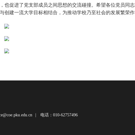
，也促进了党支部成员之间思想的交流碰撞。希望各位党员同志
与创建一流大学目标相结合，为推动学校乃至社会的发展繁荣作
@coe.pku.edu.cn
|
电话：010-62757496