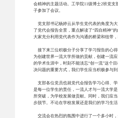
会精神的主题活动。工学院11级博士2班党支
子参加了会议。
党支部书记杨婷云从学生党
代表的角度为大
了党代会报告全景，重点解读了“四自精神”的内
大家充分利用党代表作为沟通的桥梁和纽带，
接下来三位积极分子分享了学习报告的心得
为创建世界一流大学所做的贡献，创建一流应
的学术生涯中，时刻不能淡忘“创一流”这个
决问题的重要方式，我们学生应当积极参与到
支部各位党员也就党代会报告学习心得、学校
是每一位学生的责任，一流人才与一流大学是
所突破，为学校发展做贡献。同时，我们应当
步脱节。不论在学校发展还是我们的学习生活
交流会在热烈的氛围中进行了一个多小时，