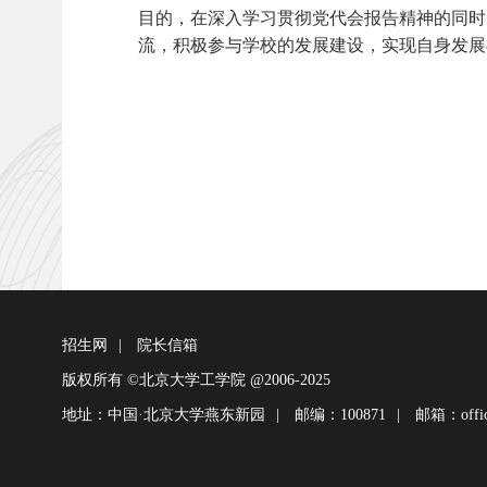
目的，在深入学习贯彻党代会报告精神的同时
流，积极参与学校的发展建设，实现自身发展
招生网
|
院长信箱
版权所有 ©北京大学工学院 @2006-2025
地址：中国·北京大学燕东新园
|
邮编：100871
|
邮箱：office