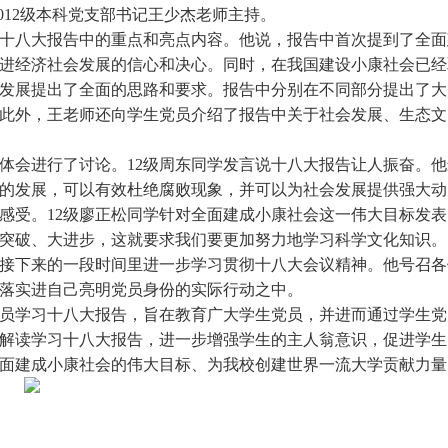
2012级本科党支部书记王少杰老师主持。
十八大报告中的重点和亮点内容。他说，报告中首次提到了全面
进经济社会发展的信心和决心。同时，在我国建设小康社会已经
发展提出了全面的思路和要求。报告中分别在不同部分提出了大
此外，王老师还向学生党员介绍了报告中关于社会发展、生态文
会进行了讨论。12级周东同学发言说十八大报告让人振奋。他
的发展，可以有效杜绝腐败现象，并可以为社会发展提供强大动
感受。12级廖正松同学针对全面建成小康社会这一伟大目标发
突破、大进步，这就要求我们要更加努力地学习科学文化知识。
接下来的一段时间里进一步学习贯彻十八大会议精神。他号召各
落实进自己亮明党员身份的实际行动之中。
员学习十八大报告，旨在教育广大学生党员，并进而通过学生党
解读学习十八大报告，进一步增强学生的主人翁意识，促进学生
面建成小康社会的伟大目标、为我校创建世界一流大学贡献力量