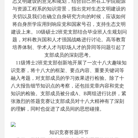
态文明建设的意见和规划，结合自己所在工学院能源
与资源工程系的知识背景，指出党对生态文明建设的
关切以及我们在确立自身研究方向的时候，应该如何
将自身所学应用到响应党和国家号召，支持生态文明
建设上来。10级硕士2班党支部结合毕业班人生规划问
题，对科教兴国和人才强国战略进行讨论。高等教育
培养体制、学术人才与职场人才的异同等问题引起了
支部成员的深刻思考。
11级博士2班党支部创新地开展了一次十八大趣味知
识竞赛，将十八大的框架、要点内容、重要关键词等
融入考题，对支部成员的学习效果进行检验。除了十
八大报告细节知识点的考察，还包括党章内容和党史
知识的检验。支部成员被分成A、B两组进行比拼，紧
张激烈的答题竞赛让支部成员对十八大精神有了深刻
的理解，同时也促进了成员间的思想碰撞。
知识竞赛答题环节