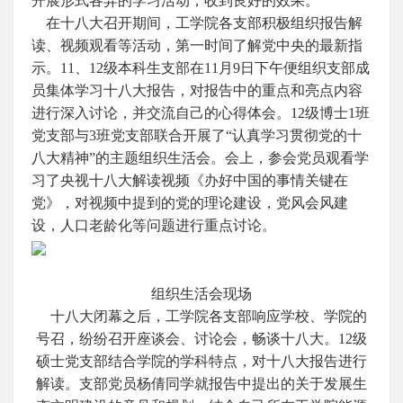
开展形式各异的学习活动，收到良好的效果。
在十八大召开期间，工学院各支部积极组织报告解
读、视频观看等活动，第一时间了解党中央的最新指
示。11、12级本科生支部在11月9日下午便组织支部成
员集体学习十八大报告，对报告中的重点和亮点内容
进行深入讨论，并交流自己的心得体会。12级博士1班
党支部与3班党支部联合开展了“认真学习贯彻党的十
八大精神”的主题组织生活会。会上，参会党员观看学
习了央视十八大解读视频《办好中国的事情关键在
党》，对视频中提到的党的理论建设，党风会风建
设，人口老龄化等问题进行重点讨论。
组织生活会现场
十八大闭幕之后，工学院各支部响应学校、学院的
号召，纷纷召开座谈会、讨论会，畅谈十八大。12级
硕士党支部结合学院的学科特点，对十八大报告进行
解读。支部党员杨倩同学就报告中提出的关于发展生