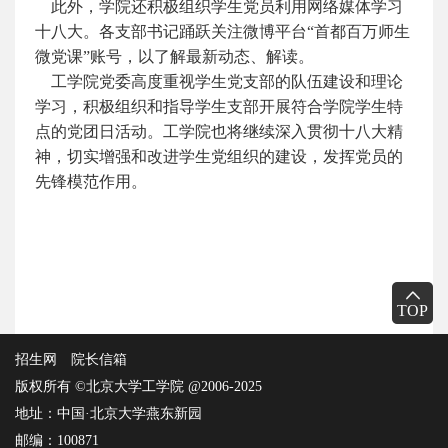
此外，学院还积极组织学生党员利用网络媒体学习
十八大。各支部书记踊跃关注微博平台“首都百万师生
微党课”账号，以了解最新动态、解读。
工学院党委高度重视学生党支部的队伍建设和理论
学习，积极组织和指导学生支部开展符合学院学生特
点的党团日活动。工学院也将继续深入贯彻十八大精
神，切实增强和改进学生党组织的建设，发挥党员的
先锋模范作用。
TOP
招生网
院长信箱
版权所有 ©北京大学工学院 @2006-2025
地址：中国·北京大学燕东新园
邮编：100871