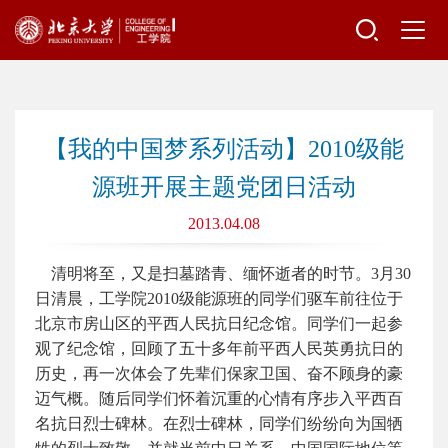
【我的中国梦系列活动】2010级能
源班开展主题党团日活动
2013.04.08
清明将至，又是扫墓踏青、缅怀逝者的时节。3月30
日清晨，工学院2010级能源班的同学们驱车前往位于
北京市房山区的平西人民抗日纪念馆。同学们一起参
观了纪念馆，回顾了五十多年前平西人民英勇抗日的
历史，再一次体会了先辈们保家卫国、奋不顾身的豪
迈气概。随后同学们怀着沉重的心情有序步入平西百
名抗日烈士碑林。在烈士碑林，同学们纷纷向为国牺