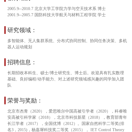
2005.9--2010.7 北京大学工学院力学与空天技术系 博士
2001.9--2005.7 国防科技大学航天与材料工程学院 学士
研究领域：
多智能体、无人集群系统、分布式协同控制、协同任务决策、多机
器人运动规划
招聘信息：
长期招收本科生、硕士/博士研究生、博士后。欢迎具有扎实数理
基础、良好编程/动手能力、对上述研究领域感兴趣的同学加入团
队
荣誉与奖励：
北京市杰青（2020），爱思唯尔中国高被引学者（2020），科睿唯
安高被引科学家（2018），北京市科技新星（2018），教育部青年
长江学者（2017），全国优博（2012）。国家自然科学二等奖(排
名3，2015)，杨嘉墀科技奖二等奖（2015）， IET Control Theory