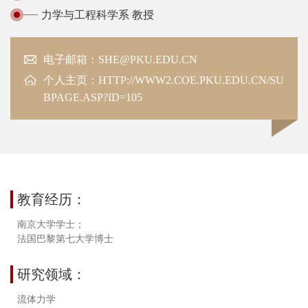
力学与工程科学系 教授
电子邮箱：SHE@PKU.EDU.CN
个人主页：
HTTP://WWW2.COE.PKU.EDU.CN/SU
BPAGE.ASP?ID=105
教育经历：
南京大学学士；
法国巴黎第七大学博士
研究领域：
流体力学