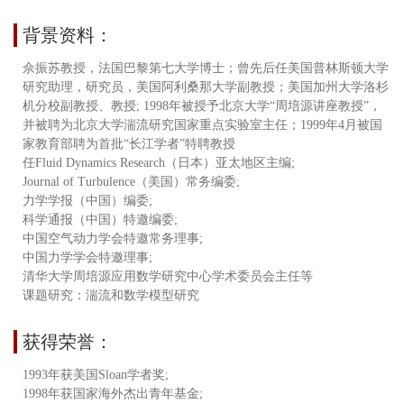
背景资料：
佘振苏教授，法国巴黎第七大学博士；曾先后任美国普林斯顿大学
研究助理，研究员，美国阿利桑那大学副教授；美国加州大学洛杉
机分校副教授、教授; 1998年被授予北京大学“周培源讲座教授”，
并被聘为北京大学湍流研究国家重点实验室主任；1999年4月被国
家教育部聘为首批“长江学者”特聘教授
任Fluid Dynamics Research（日本）亚太地区主编;
Journal of Turbulence（美国）常务编委;
力学学报（中国）编委;
科学通报（中国）特邀编委;
中国空气动力学会特邀常务理事;
中国力学学会特邀理事;
清华大学周培源应用数学研究中心学术委员会主任等
课题研究：湍流和数学模型研究
获得荣誉：
1993年获美国Sloan学者奖;
1998年获国家海外杰出青年基金;