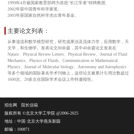
1999年4月被国家教育部聘为首批“长江学者”特聘教授;
2002年获中国青年科学家奖;
2003年获国家自然科学杰出青年基金。
主要论文列表：
从事湍流和数学模型研究，研究成果涉及流体力学，应用数学，天
文学，和生物学。发表论文80余篇，其中40余篇论文发表在
Nature、Physical Review Letters、Physical Review、Journal of Fluid
Mechanics、Physics of Fluids、Communication in Mathematical
Physics、Journal of Molecular biology、Astronomy and Astrophysics
等多个领域的国际著名学术刊物上，这些论文被累计引用次数超过
1600次。20多次在国际学术会议上作特邀报告。
招生网
院长信箱
版权所有 ©北京大学工学院 @2006-2025
地址：中国·北京大学燕东新园
邮编：100871