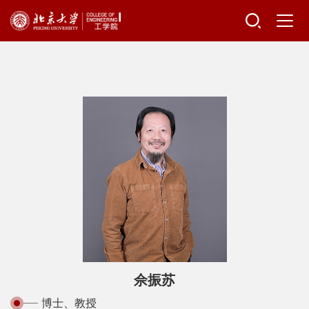
佘振苏
博士、教授