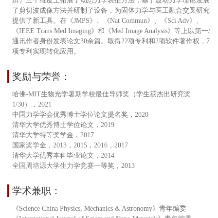
辨）三个维度上拓展了动态力学表征方法；基于波动力学理论发展
了剪切波成像方法并研制了设备，为固体力学与医工融合交叉研究
提供了新工具。在《JMPS》、《Nat Commun》、《Sci Adv》、
《IEEE Trans Med Imaging》和《Med Image Analysis》等上以第一/
通讯作者身份发表论文30余篇。取得22项专利和2项软件著作权，7
项专利实现转化应用。
奖励与荣誉：
哈佛-MIT生物光学暑期学校最佳导师奖（学生获杰出研究奖
1/30），2021
中国力学学会优秀博士学位论文提名奖，2020
清华大学优秀博士学位论文，2019
清华大学特等奖学金，2017
国家奖学金，2013，2015，2016，2017
清华大学优秀本科毕业论文，2014
全国周培源大学生力学竞赛一等奖，2013
学术兼职：
《Science China Physics, Mechanics & Astronomy》青年编委