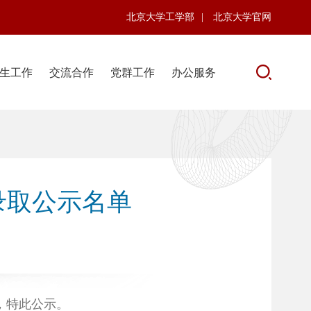
北京大学工学部
|
北京大学官网
生工作
交流合作
党群工作
办公服务
录取公示名单
，特此公示。