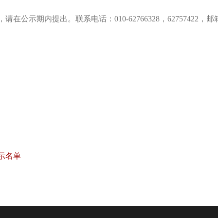
，请在公示期内提出。联系电话：
010-62766328
，
62757422
，邮
示名单