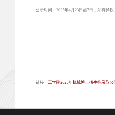
公示时间：
2025
年
4
月
23
日起
7
日，如有异议
链接：
工学院2025年机械博士招生拟录取公