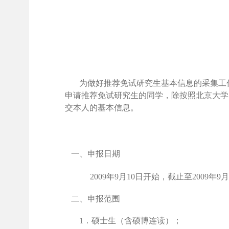
为做好推荐免试研究生基本信息的采集工
申请推荐免试研究生的同学，除按照北京大学
交本人的基本信息。
一、申报日期
2009
年
9月
10日开始，截止至
2009年
9月
二、申报范围
1
．硕士生（含
硕博连读）；