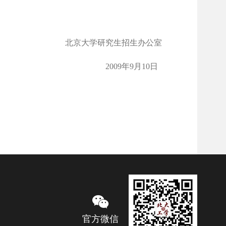
北京大学研究生招生办公室
2009
年
9
月
10
日
官方微信