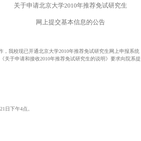
关于申请北京大学
2010
年推荐免试研究生
网上提交基本信息的公告
作，我校现已开通
北京大学2010
年推荐免试研究生网上申报系统
《
关于申请和接收2010
年推荐免试研究生的说明
》要求向院系提
21日下午
4点。