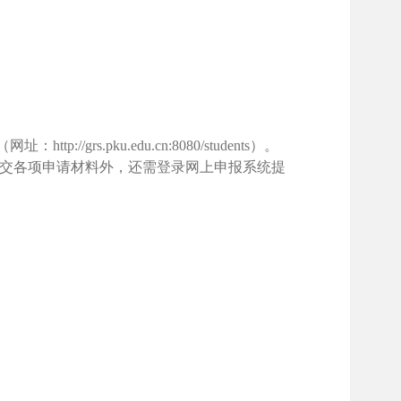
（网址：
http://grs.pku.edu.cn:8080/students）。
交各项申请材料外，还需登录网上申报系统提