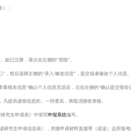
生）；
。如已注册，请点击左侧的“登陆”。
心”，然后选择左侧的“录入
/
修改信息”，提交或者修改个人信息
查看报名信息”确认个人信息无误后，点击左侧的“确认提交报名
，凡提供虚假信息的，一经查实，将取消接收资格。
读研究生申请表》中填写
申报系统
编号。
试攻读研究生申请信息表》，并随申请材料直接寄（或送）达所报