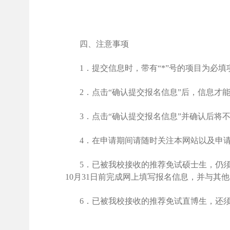
四、
注意事项
1
．提交信息时，带有“
*
”号的项目为必填
2
．点击“确认提交报名信息”后，信息才
3
．点击“确认提交报名信息”并确认后将
4
．在申请期间请随时关注本网站以及申
5
．
已被我校接收的推荐免试硕士生，
仍
10
月
31
日前完成网上填写报名信息，并与其他
6
．
已被我校接收的推荐免试直博生，还