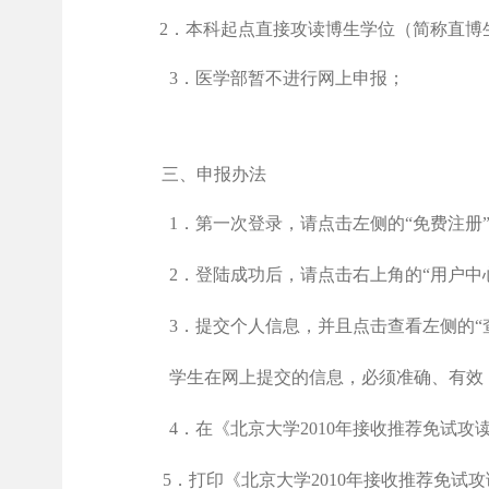
2
．
本科起点直接攻读博生学位（简称直博
3
．医学部暂不进行网上申报；
三、申报办法
1
．第一次登录，请点击左侧的“免费注册”
2
．登陆成功后，请点击右上角的“用户中
3
．提交个人信息，并且点击查看左侧的“
学生在网上提交的信息，必须准确、有效
4
．在《北京大学
2010
年接收推荐免试攻
5
．打印《北京大学
2010年接收推荐免