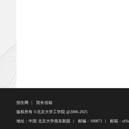
招生网
|
院长信箱
版权所有 ©北京大学工学院 @2006-2025
地址：中国·北京大学燕东新园
|
邮编：100871
|
邮箱：office