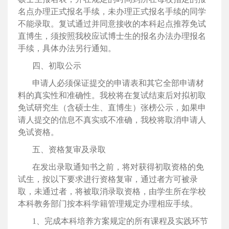
名点办理正式报名手续，未办理正式报名手续的同学
不能录取。复试通过并同意接收的本科起点推荐
免试
直博生，须按照我校应试博士生的报名办法办理报名
手续，具体办法另行通知。
四、
初取公示
申请人必须保证提交的申请表和其它全部申请材
料的真实性和准确性。我校将在复试结束后对
拟初取
免试研究生（含硕士生、
直博生）张榜公示，如果申
请人提交的信息不真实或不准确，我校将取消申请人
免试资格。
五、资格复审及录取
在发出录取通知书之前，将对
获得初取资格的免
试生，按以下要求进行资格复审，通过者方可被录
取，未通过者，将被取消录取资格，由学生所在学校
本科教务部门按本科学籍管理规定办理相应手续。
1、完成本科培养方案规定的所有课程及实践环节