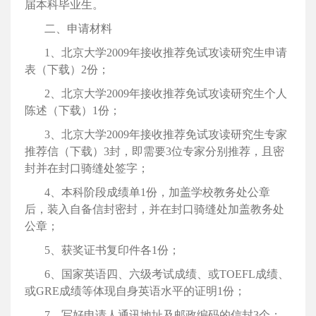
届本科毕业生。
二、申请材料
1、北京大学
2009年接收推荐免试攻读研究生申请
表（下载）
2份；
2、北京大学
2009年接收推荐免试攻读研究生个人
陈述（下载）
1份；
3、北京大学
2009年接收推荐免试攻读研究生专家
推荐信（下载）
3封，即需要
3位专家分别推荐，且密
封并在封口骑缝处签字；
4、本科阶段成绩单
1份，加盖学校教务处公章
后，装入自备信封密封，并在封口骑缝处加盖教务处
公章；
5、获奖证书复印件各
1份；
6、国家英语四、六级考试成绩、或
TOEFL成绩、
或
GRE成绩等体现自身英语水平的证明
1份；
7、写好申请人通讯地址及邮政编码的信封
3个；