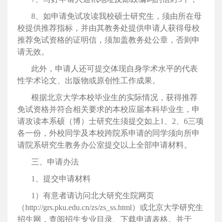
8、如申请免试攻读我校硕士研究生，须由所在母
校提供推荐指标，并由其教务处提供申请人获得母校
推荐免试资格的证明信，须加盖教务处公章，否则申
请无效。
此外，申请人还可提交体现自身学术水平的代表
性学术论文、出版物或原创性工作成果。
根据北京大学本校毕业生的实际情况，获得推荐
免试资格并符合相关要求的本校应届本科毕业生，申
请攻读本系硕（博）士研究生须提交如上
1、
2、
6
三项
各一份，外校同学及本校跨院系申请的同学须向所申
请院系研究生教务办公室提交以上全部申请材料。
三、申请办法
1、提交申请材料
1）有意者
请访问北大研究生院网页
（
http://grs.pku.edu.cn/zs/zs_ss.html）或北京大学研究生
招生网，查阅招生专业目录、下载申请表格。并于