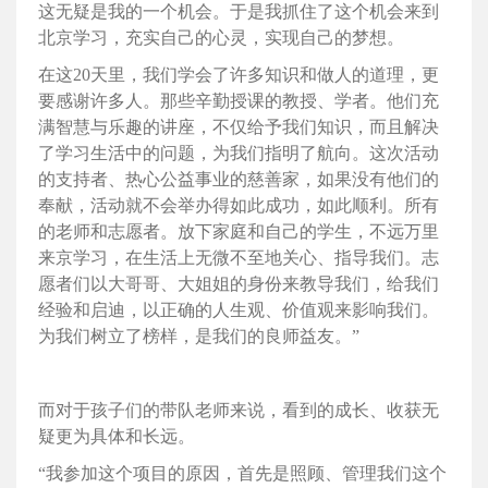
这无疑是我的一个机会。于是我抓住了这个机会来到
北京学习，充实自己的心灵，实现自己的梦想。
在这20天里，我们学会了许多知识和做人的道理，更
要感谢许多人。那些辛勤授课的教授、学者。他们充
满智慧与乐趣的讲座，不仅给予我们知识，而且解决
了学习生活中的问题，为我们指明了航向。这次活动
的支持者、热心公益事业的慈善家，如果没有他们的
奉献，活动就不会举办得如此成功，如此顺利。所有
的老师和志愿者。放下家庭和自己的学生，不远万里
来京学习，在生活上无微不至地关心、指导我们。志
愿者们以大哥哥、大姐姐的身份来教导我们，给我们
经验和启迪，以正确的人生观、价值观来影响我们。
为我们树立了榜样，是我们的良师益友。”
而对于孩子们的带队老师来说，看到的成长、收获无
疑更为具体和长远。
“我参加这个项目的原因，首先是照顾、管理我们这个