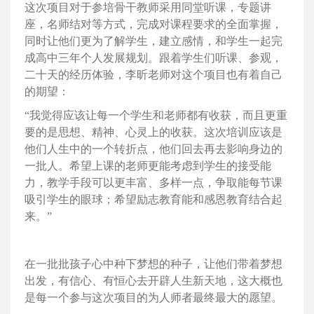
这次项目对于参培骨干教师采用同堂听课，专题讲
座，名师结对等方式，完成对课程要求的全面掌握，
同时让他们更为了解学生，建立感情，和学生一起完
成高中三年个人发展规划。跟着学生们听课、参观，
二十天的经历体验，李昕老师对这个项目也有着自己
的期望：
“我觉得应该让每一个学生和老师都有收获，而且更重
要的是思想、精神、心灵上的收获。这次培训应该是
他们人生中的一个转折点，他们回去再去影响身边的
一批人。希望上课的老师更能考虑到学生的接受能
力，教学手段可以更丰富、多样一点，争取能每节课
吸引学生的眼球；希望励志教育能和感恩教育结合起
来。”
在一批批孩子心中种下梦想的种子，让他们带着梦想
出发，有信心、有恒心去开辟人生新天地，这大概也
是每一个参与这次项目的为人师者最终最大的愿望。