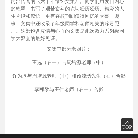
内部传阅的《六十年情怀文集》。同学们用发自内心
的笔墨，书写了艰苦奋斗的坎坷经历经历、精彩的人
生片段和感悟，更有在校期间值得回忆的大事、趣
事；文集中还收录了年级同学和老师相关的珍贵照
片。这部饱含真情与心血的文集是此次数力系54级同
学大聚会的最好见证。
文集中部分老照片：
王选（右一）与周培源老师（中）
许为厚与周培源老师（中）和顾毓琇先生（右）合影
李颐黎与王仁老师（右一）合影
TOP