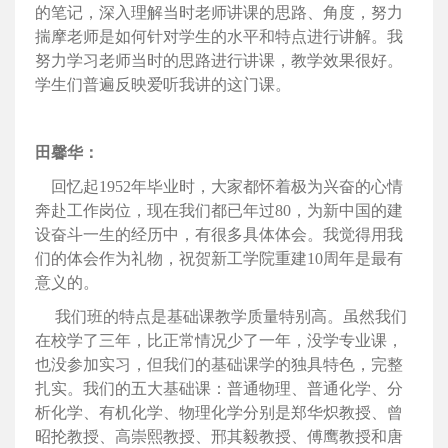
的笔记，深入理解当时老师讲课的思路、角度，努力
揣摩老师是如何针对学生的水平和特点进行讲解。我
努力学习老师当时的思路进行讲课，教学效果很好。
学生们普遍反映爱听我讲的这门课。
田馨华：
回忆起1952年毕业时，大家都怀着极为兴奋的心情
奔赴工作岗位，现在我们都已年过80，为新中国的建
设奋斗一生的经历中，有很多具体体会。我觉得用我
们的体会作为礼物，祝贺新工学院重建10周年是最有
意义的。
我们班的特点是基础课教学质量特别高。虽然我们
在校学了三年，比正常情况少了一年，没学专业课，
也没参加实习，但我们的基础课学的独具特色，完整
扎实。我们的五大基础课：普通物理、普通化学、分
析化学、有机化学、物理化学分别是郑华炽教授、曾
昭抡教授、高崇熙教授、邢其毅教授、傅鹰教授和唐