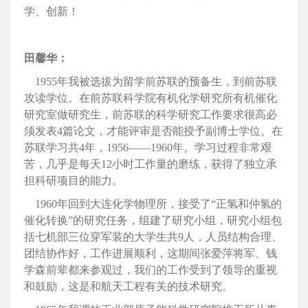
学、创新！
田馨华：
1955年我被选拔为留学前苏联的预备生，到前苏联
攻读学位。在前苏联科学院有机化学研究所有机催化
研究室做研究生，前苏联的科学研究工作要求很高必
须发表4篇论文，才能评审是否能授予副博士学位。在
苏联学习共4年，1956——1960年。学习过程非常艰
苦，几乎是每天12小时工作量的磨练，获得了独立承
担科研项目的能力。
1960年回到大连化学物理所，接受了“正氢和仲氢的
催化转换”的研究任务，组建了研究小组，研究小组包
括七机部三位穿军装的大学生共9人，人员结构合理、
团结协作好，工作进展顺利，这期间张爱萍将军、钱
学森前辈都来参观过，我们的工作受到了领导的重视
和鼓励，这是和航天工程有关的技术研究。