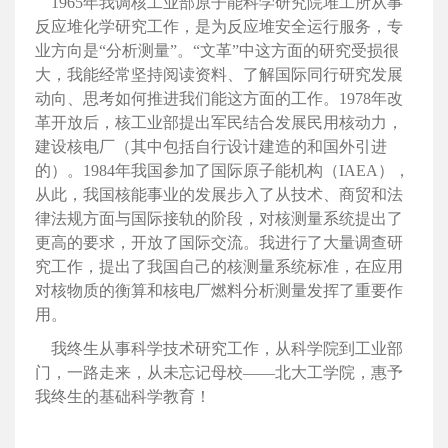
1965年我调核工业部原子能科学研究院堆工所从事
反应堆化学研究工作，是为反应堆安全运行服务，专
业方向是“分析测量”。“文革”中这方面的研究受损很
大，我能经常坚持阅读资料、了解国际同行研究发展
动向、思考如何推进我们能这方面的工作。1978年改
革开放后，核工业部提出军民结合发展民用核动力，
建设核电厂（其中包括自行设计建造的和国外引进
的）。1984年我国参加了国际原子能机构（IAEA），
从此，我国核能事业的发展步入了从技术、商贸和法
律法规方面与国际接轨的阶段，对核测量系统提出了
更高的要求，开放了国际交流。我进行了大量调查研
究工作，提出了我国自己的核测量系统标准，在应用
对核物质的衡算和核电厂燃料分析测量发挥了重要作
用。
我终生从事科学技术研究工作，从科学院到工业部
门，一路走来，从未忘记母校——北大工学院，惠予
我终生的基础科学教育！