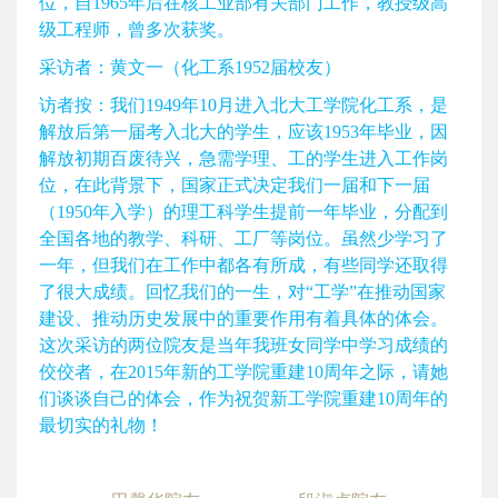
位，自1965年后在核工业部有关部门工作，教授级高
级工程师，曾多次获奖。
采访者：黄文一（化工系1952届校友）
访者按：我们1949年10月进入北大工学院化工系，是
解放后第一届考入北大的学生，应该1953年毕业，因
解放初期百废待兴，急需学理、工的学生进入工作岗
位，在此背景下，国家正式决定我们一届和下一届
（1950年入学）的理工科学生提前一年毕业，分配到
全国各地的教学、科研、工厂等岗位。虽然少学习了
一年，但我们在工作中都各有所成，有些同学还取得
了很大成绩。回忆我们的一生，对“工学”在推动国家
建设、推动历史发展中的重要作用有着具体的体会。
这次采访的两位院友是当年我班女同学中学习成绩的
佼佼者，在2015年新的工学院重建10周年之际，请她
们谈谈自己的体会，作为祝贺新工学院重建10周年的
最切实的礼物！