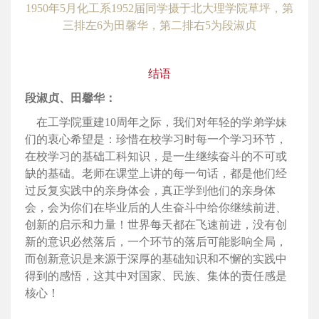
1950年5月化工系1952届同学摄于北大理学院草坪，第
三排左6为田馨华，第二排右5为段淑贞
结语
段淑贞、田馨华：
在工学院重建10周年之际，我们对年轻的学弟学妹
们的衷心希望是：珍惜在校学习时每一个学习环节，
在校学习的基础工科知识，是一生继续奋斗的不可或
缺的基础。老师在课堂上讲的每一句话，都是他们经
过反复实践中的亲身体会，真正学到他们的亲身体
会，会为你们在毕业后的人生奋斗中给你继续前进、
创新的启示和力量！世界每天都在飞速前进，没有创
新的意识必然落后，一个环节的落后可能影响全局，
而创新意识是来源于深厚的基础知识和不懈的实践中
得到的感悟，这其中对国家、民族、集体的责任感是
核心！