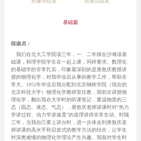
田馨华院友 段淑贞院友
基础篇
段淑贞：
我们在北大工学院读三年，一、二年级在沙滩读基
础课，和理学院学生在一起上课，同样要求。数理化
的基础学的非常扎实，印象最深刻的是唐敖庆教授讲
授的物理化学，对我毕业后从事的教学工作，帮助非
常大。1952年毕业后我分配到北京钢铁学院（现在的
北京科技大学）物理化学教研室任教，我初次讲授物
理化学，翻出我在大学时的听课笔记，重温物质的三
态（固态、液态、气态），唐敖庆老师讲课时对“热力
学讲过程、动力学讲速度”的道理讲得非常生动。时隔
三年，当我自己要上讲台时，进一步体会到唐敖庆老
师讲课的高水平和启发式的教学方法的结合，让学生
对深奥难懂的物理化学理论产生兴趣。我面对学生时