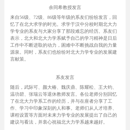
余同希教授发言
来自56级、72级、86级等年级的系友们纷纷发言，回
忆了在北大求学的时光。求学于汉中分校时期北大力
学专业的系友与大家分享了那段难忘的经历。系友们
表示，北大和北大力学系赋予自己的学习精神是日后
工作中不断进取的动力，困难中不断挑战自我的力量
源泉。同时，系友们也纷纷对北大力学专业的发展建
言献策。
系友发言
随后，武际可、颜大椿、魏庆鼎、陈耀松、王大钧、
温功碧、张瑞云等退休教师发言。各位老师分别回忆
了在北大力学系工作的经历，并与在座者分享了工
作、学习中印象深刻的人和事。老师们从人才培养、
课程设置等方面对未来力学专业的发展提出了自己的
建议与看法，并衷心祝福北大力学系越来越好。