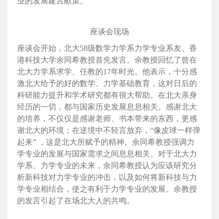
业的发展建言献策。
座谈会现场
座谈会开始，北大58级数学力学系力学专业系友、香
港科技大学余同希教授首先发言。余教授回忆了曾在
北大力学系求学、任教的17年时光。他表示，十分感
激北大给予的好的数学、力学基础教育，这对日后的
科研能力提升和学术研究都有很大帮助。在北大亲身
经历的一切，都与国家历史发展息息相关。感谢北大
的培养，不仅仅是感谢老师、书本带来的东西，更感
谢北大的环境；在逆境中不轻言放弃，“像皮球一样弹
起来” ，这是北大所赋予的精神。余同希教授强调力
学专业的发展与国家需求之间息息相关。对于北大力
学系、力学专业的未来，余同希教授认为应该研究分
析新科技对力学专业的冲击，以及如何将新科技与力
学专业相结合，使之有利于力学专业的发展。余教授
的发言引起了在场北大人的共鸣。